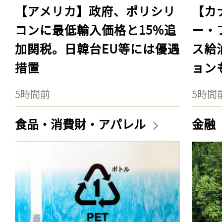
【アメリカ】政府、ポリシリ
【カ
コンに最低輸入価格と15%追
ー・
加関税。日韓台EU等には優遇
ス給
措置
ョン
5時間前
5時間
食品・消費財・アパレル
金融