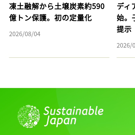
凍土融解から土壌炭素約590
ディ
億トン保護。初の定量化
始。
提示
2026/08/04
2026/