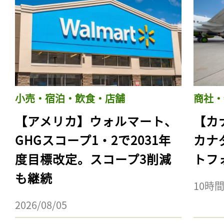
小売・宿泊・飲食・店舗
商社・
【アメリカ】ウォルマート、
【カ
GHGスコープ1・2で2031年
カナ
度目標改定。スコープ3削減
トフ
も継続
10時
2026/08/05