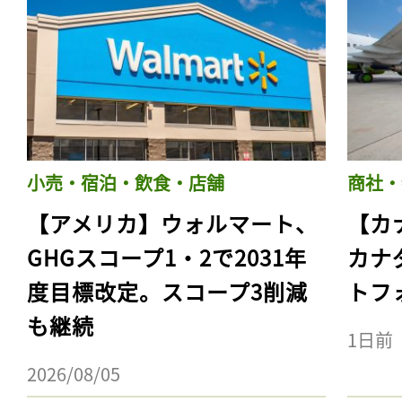
小売・宿泊・飲食・店舗
商社・
【アメリカ】ウォルマート、
【カ
GHGスコープ1・2で2031年
カナ
度目標改定。スコープ3削減
トフ
も継続
1日前
2026/08/05