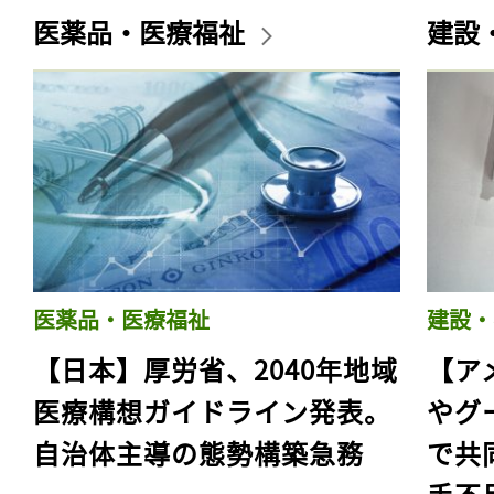
医薬品・医療福祉
建設
医薬品・医療福祉
建設・
【日本】厚労省、2040年地域
【ア
医療構想ガイドライン発表。
やグ
自治体主導の態勢構築急務
で共