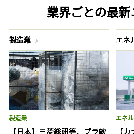
業界ごとの最新
製造業
エネ
製造業
エネル
【日本】三菱総研等、プラ軟
【カ