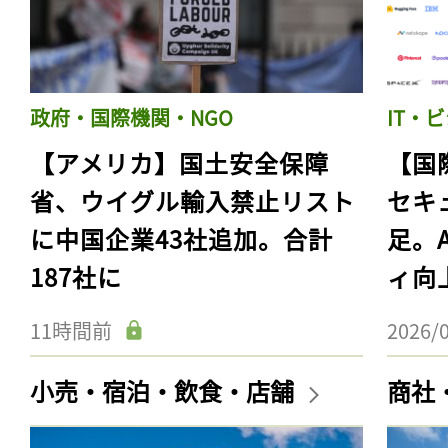
政府・国際機関・NGO
IT・
【アメリカ】国土安全保障
【国
省、ウイグル輸入禁止リスト
セキ
に中国企業43社追加。合計
足。
187社に
ィ向
11時間前
2026/
小売・宿泊・飲食・店舗
商社