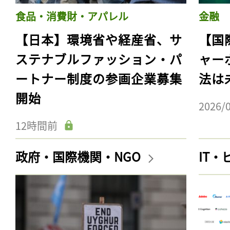
食品・消費財・アパレル
金融
【日本】環境省や経産省、サ
【国
ステナブルファッション・パ
ャー
ートナー制度の参画企業募集
法は
開始
2026/
12時間前
政府・国際機関・NGO
IT