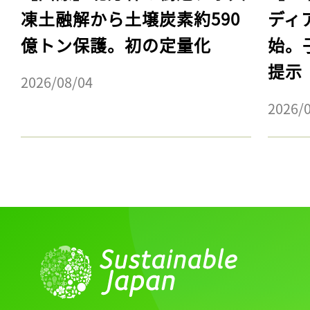
凍土融解から土壌炭素約590
ディ
億トン保護。初の定量化
始。
提示
2026/08/04
2026/