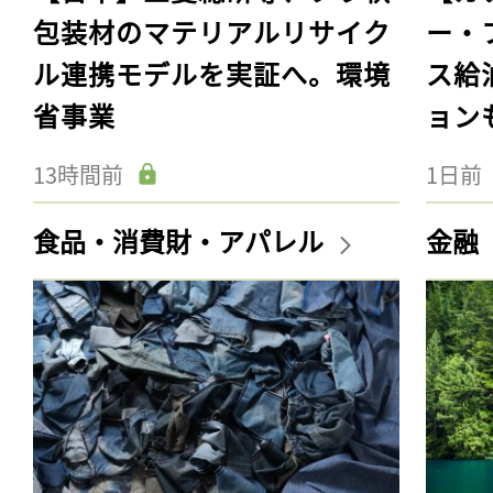
包装材のマテリアルリサイク
ー・
ル連携モデルを実証へ。環境
ス給
省事業
ョン
13時間前
1日前
食品・消費財・アパレル
金融