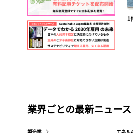
1
業界ごとの最新ニュース
製造業
エネル