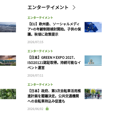
エンターテイメント
エンターテイメント
【EU】欧州委、ソーシャルメディ
ア+の年齢制限検討開始。子供の保
護。秋頃に政策提示
2026/07/15
エンターテイメント
【日本】GREEN×EXPO 2027、
ISO20121認証取得。持続可能なイ
ベント運営
2026/07/11
エンターテイメント
【日本】政府、第3次自転車活用推
進計画を閣議決定。公共交通機関
への自転車持込み促進も
2026/06/02