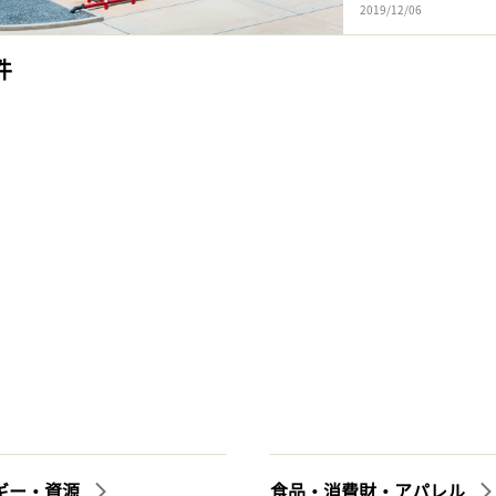
2019/12/06
件
ギー・資源
食品・消費財・アパレル