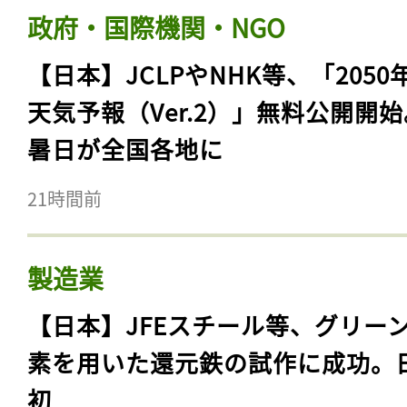
政府・国際機関・NGO
【日本】JCLPやNHK等、「2050
天気予報（Ver.2）」無料公開開
暑日が全国各地に
21時間前
製造業
【日本】JFEスチール等、グリー
素を用いた還元鉄の試作に成功。
初