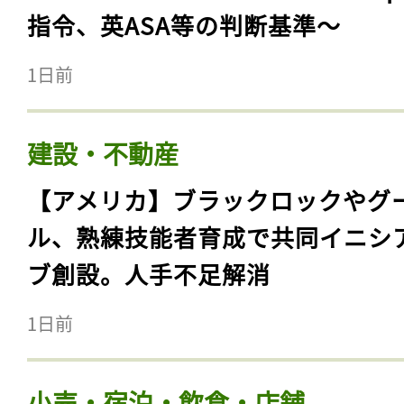
指令、英ASA等の判断基準〜
1日前
建設・不動産
【アメリカ】ブラックロックやグ
ル、熟練技能者育成で共同イニシ
ブ創設。人手不足解消
1日前
小売・宿泊・飲食・店舗