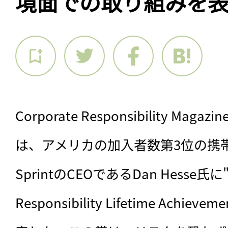
境面での取り組みを
Corporate Responsibility Magaz
は、アメリカの加入者数第3位の携
SprintのCEOであるDan Hesse氏に"20
Responsibility Lifetime Achie