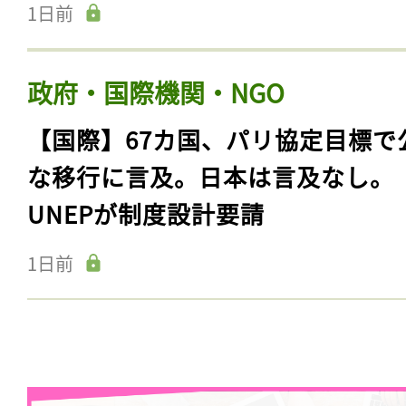
1日前
政府・国際機関・NGO
【国際】67カ国、パリ協定目標で
な移行に言及。日本は言及なし。
UNEPが制度設計要請
1日前