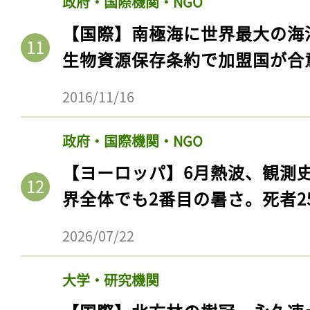
政府・国際機関・NGO
【国際】南極海に世界最大の海
生物資源保存条約で加盟国が合
2016/11/16
政府・国際機関・NGO
【ヨーロッパ】6月熱波、観測
界全体でも2番目の暑さ。死者25
2026/07/22
大学・研究機関