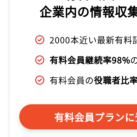
企業内の情報収
2000本近い最新有料
有料会員継続率98%
有料会員の
役職者比率
有料会員プランに