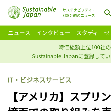
サステナビリティ・
ESG金融のニュース
ニュース
インタビュー
スタディ
セ
時価総額上位100社の
Sustainable Japanに登録
IT・ビジネスサービス
【アメリカ】スプリン