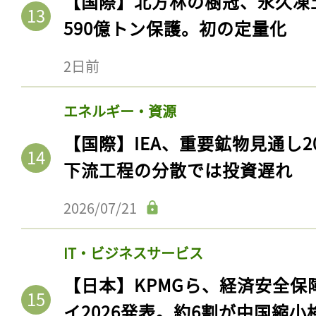
【国際】北方林の樹冠、永久凍
590億トン保護。初の定量化
2日前
エネルギー・資源
【国際】IEA、重要鉱物見通し2
下流工程の分散では投資遅れ
2026/07/21
IT・ビジネスサービス
【日本】KPMGら、経済安全
イ2026発表。約6割が中国縮小