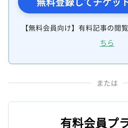
無料登録してチケッ
【無料会員向け】有料記事の閲
ちら
または
有料会員プ