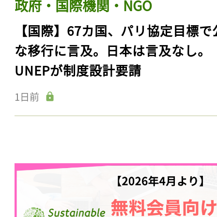
政府・国際機関・NGO
【国際】67カ国、パリ協定目標で
な移行に言及。日本は言及なし。
UNEPが制度設計要請
1日前