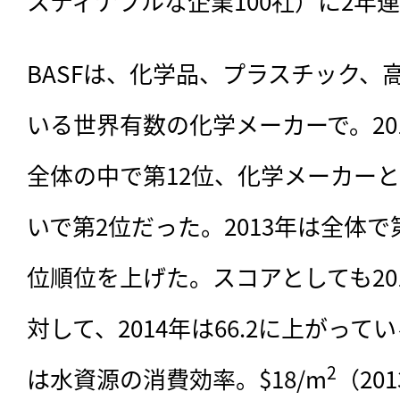
スティナブルな企業100社）に2年
BASFは、化学品、プラスチック、
いる世界有数の化学メーカーで。20
全体の中で第12位、化学メーカー
いで第2位だった。2013年は全体で
位順位を上げた。スコアとしても201
対して、2014年は66.2に上がっ
2
は水資源の消費効率。$18/m
（20