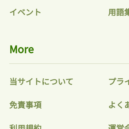
イベント
用語
More
当サイトについて
プラ
免責事項
よく
利用規約
運営