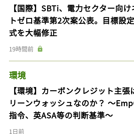
【国際】SBTi、電力セクター向け
トゼロ基準第2次案公表。目標設
式を大幅修正
19時間前
環境
【環境】カーボンクレジット主張
リーンウォッシュなのか？ 〜Emp
指令、英ASA等の判断基準〜
1日前