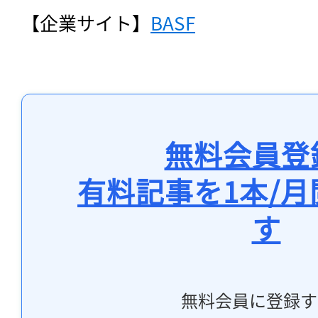
【企業サイト】
BASF
無料会員登
有料記事を1本/
す
無料会員に登録す