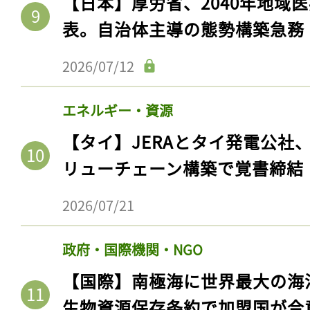
【日本】厚労省、2040年地域
表。自治体主導の態勢構築急務
2026/07/12
エネルギー・資源
【タイ】JERAとタイ発電公社
リューチェーン構築で覚書締結
2026/07/21
政府・国際機関・NGO
【国際】南極海に世界最大の海
生物資源保存条約で加盟国が合