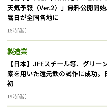
天気予報（Ver.2）」無料公開開
暑日が全国各地に
18時間前
製造業
【日本】JFEスチール等、グリー
素を用いた還元鉄の試作に成功。
初
19時間前