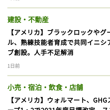
建設・不動産
【アメリカ】ブラックロックやグ
ル、熟練技能者育成で共同イニシ
ブ創設。人手不足解消
1日前
小売・宿泊・飲食・店舗
【アメリカ】ウォルマート、GHG
ープ1・2で2031年度目標改定。