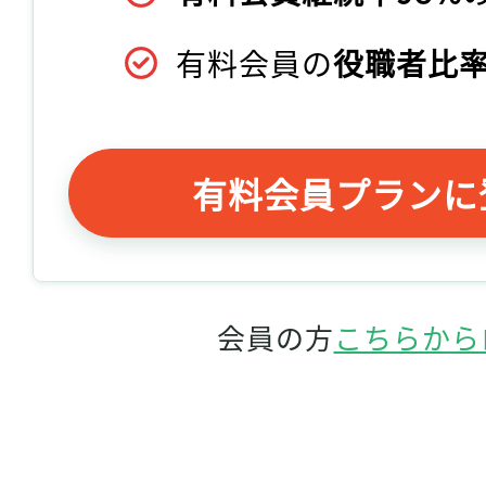
有料会員の
役職者比率
有料会員プランに
会員の方
こちらから