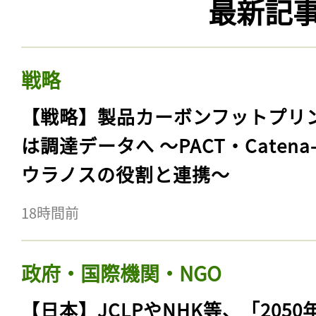
最新記
戦略
【戦略】製品カーボンフットプリ
は調達データへ 〜PACT・Catena
ウラノスの役割と連携〜
18時間前
政府・国際機関・NGO
【日本】JCLPやNHK等、「2050