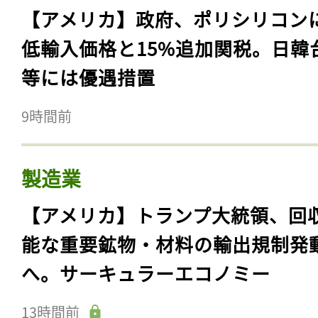
【アメリカ】政府、ポリシリコン
低輸入価格と15%追加関税。日韓
等には優遇措置
9時間前
製造業
【アメリカ】トランプ大統領、回
能な重要鉱物・材料の輸出規制発
へ。サーキュラーエコノミー
13時間前