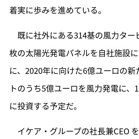
着実に歩みを進めている。
　既に社外にある314基の風力ター
枚の太陽光発電パネルを自社施設に
に、2020年に向けた6億ユーロの
トのうち5億ユーロを風力発電に、
に投資する予定だ。
　イケア・グループの社長兼CEO を務めるP