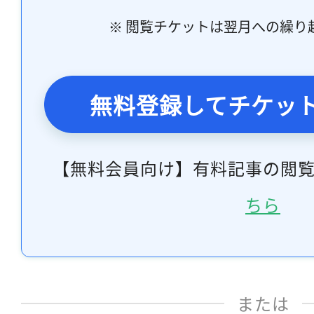
※ 閲覧チケットは翌月への繰り
無料登録してチケッ
【無料会員向け】有料記事の閲
ちら
または