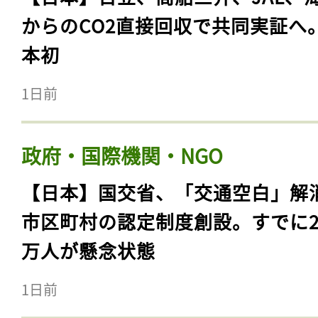
からのCO2直接回収で共同実証へ
本初
1日前
政府・国際機関・NGO
【日本】国交省、「交通空白」解
市区町村の認定制度創設。すでに23
万人が懸念状態
1日前