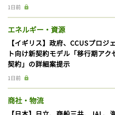
1日前
エネルギー・資源
【イギリス】政府、CCUSプロジ
ト向け新契約モデル「移行期アク
契約」の詳細案提示
1日前
商社・物流
【日本】日立、商船三井、JAL、