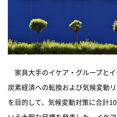
　家具大手のイケア・グループとイ
炭素経済への転換および気候変動リ
を目的して、気候変動対策に合計1
いう大胆な目標を発表した。イケア