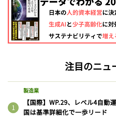
注目のニュ
製造業
【国際】WP.29、レベル4自
国は基準詳細化で一歩リード