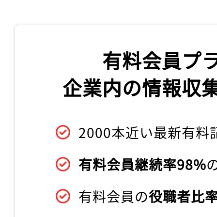
有料会員プ
企業内の情報収
2000本近い最新有料
有料会員継続率98%
有料会員の
役職者比率