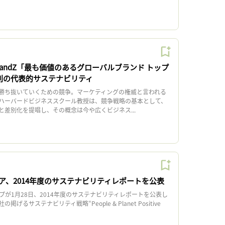
andZ「最も価値のあるグローバルブランド トップ
界別の代表的サステナビリティ
ち抜いていくための競争。マーケティングの権威と言われる
ハーバードビジネススクール教授は、競争戦略の基本として、
と差別化を提唱し、その概念は今や広くビジネス...
ア、2014年度のサステナビリティレポートを公表
ープが1月28日、2014年度のサステナビリティレポートを公表し
げるサステナビリティ戦略“People & Planet Positive