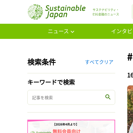
サステナビリティ・
ESG金融のニュース
ニュース
インタビ
検索条件
すべてクリア
1
キーワードで検索