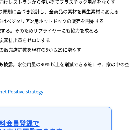
フ向けレストランから使い捨てプラスチック用品をなくす
の原則に基づき設計し、全商品の素材を再生素材に変える
らはベジタリアン用ホットドックの販売を開始する
減する。そのためサプライヤーにも協力を求める
化炭素排出量をゼロにする
の販売店舗数を現在の5から29に増やす
も披露。水使用量の90％以上を削減できる蛇口や、家の中の空
et Positive strategy
料会員登録で