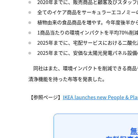
2020年までに、販売商品と顧客及びスタッ
全てのイケア商品をサーキュラーエコノミー
植物由来の食品商品を増やす。今年度後半か
1商品当たりの環境インパクトを平均70%削
2025年までに、宅配サービスにおける二酸
2025年までに、安価な太陽光発電パネル設備
　同社はまた、環境インパクトを削減できる商品
清浄機能を持った布等を発表した。
【参照ページ】
IKEA launches new People & Plan
無