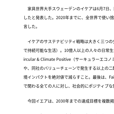
　家具世界大手スウェーデンのイケアは6月7日、同社サステ
したと発表した。2020年までに、全世界で使い
言した。
　イケアのサステナビリティ戦略は大きく三つの分野で構成さ
で持続可能な生活）。10億人以上の人々の日常
ircular & Climate Positive（サ
や、同社のバリューチェーンで発生する以上の二
境インパクトを絶対値で減らすこと。最後は、Fair
で関わる全ての人に対し、社会的にポジティブな
　今回イエアは、2030年までの達成目標を複数