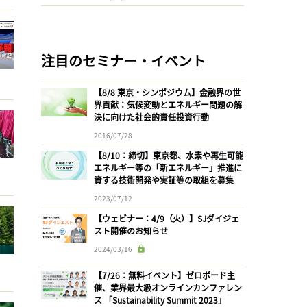
注目のセミナー・イベント
【8/8 東京・シンポジウム】金融界の世
界貢献：気候変動とエネルギー問題の解
決に向けた社会的責任投資行動
2016/07/28
【8/10：締切】東京都、水素や再生可能
エネルギー等の「新エネルギー」推進に
資する技術開発や実証等の取組を募集
2023/07/12
【ウェビナー：4/9（火）】SJダイジェ
スト開催のお知らせ
2024/03/16
【7/26：無料イベント】ゼロボード主
催、業界最大級オンラインカンファレン
ス 「Sustainability Summit 2023」