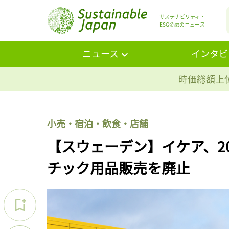
サステナビリティ・
ESG金融のニュース
ニュース
インタビ
時価総額上位
小売・宿泊・飲食・店舗
【スウェーデン】イケア、2
チック用品販売を廃止