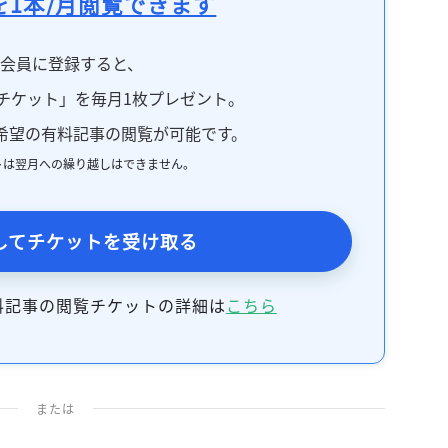
を1本/月閲覧できます
料会員に登録すると、
チケット」を毎月1枚プレゼント。
希望の有料記事の閲覧が可能です。
トは翌月への繰り越しはできません。
してチケットを受け取る
料記事の閲覧チケットの詳細は
こちら
または