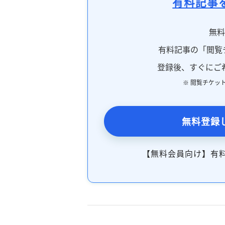
有料記事
無
有料記事の「閲覧
登録後、すぐにご
※ 閲覧チケッ
無料登録
【無料会員向け】有