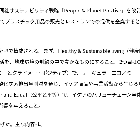
ナビリティ戦略「People & Planet Positive」を改
捨てプラスチック用品の販売とレストランでの提供を全廃する
れる。まず、Healthy & Sustainable living（健
生活を、地球環境の制約の中で豊かなものにすること。2つ目は
ーキュラーエコノミーとクライメートポジティブ）で、サーキュラーエコノミー
酸化炭素排出量削減を通じ、イケア商品や事業活動から生じる
 and Equal（公平と平等）で、イケアのバリューチェーン全
影響を与えること。
掲げた。主な内容は、