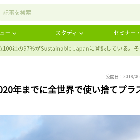
ュー
スタディ
セミナー
100社の97%が
Sustainable Japanに登録している
公開日：2018/06
020年までに全世界で使い捨てプラ