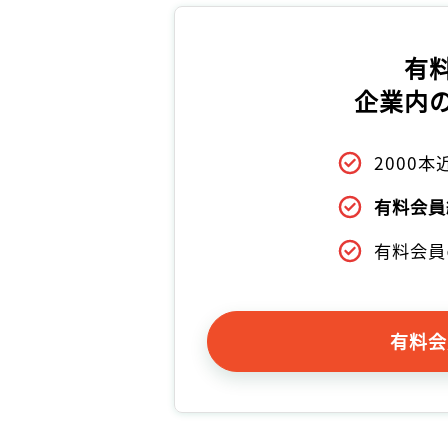
有
企業内
2000
有料会員
有料会員
有料会