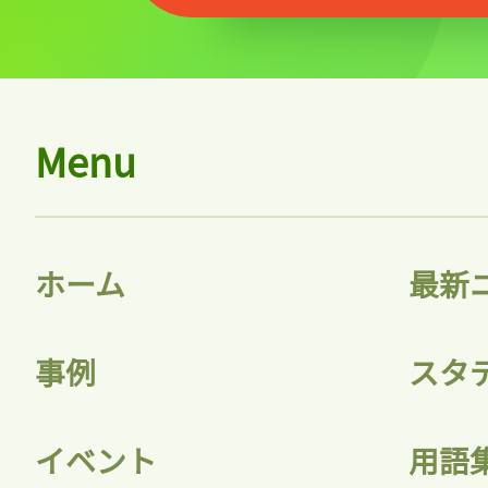
Menu
ホーム
最新
事例
スタ
イベント
用語