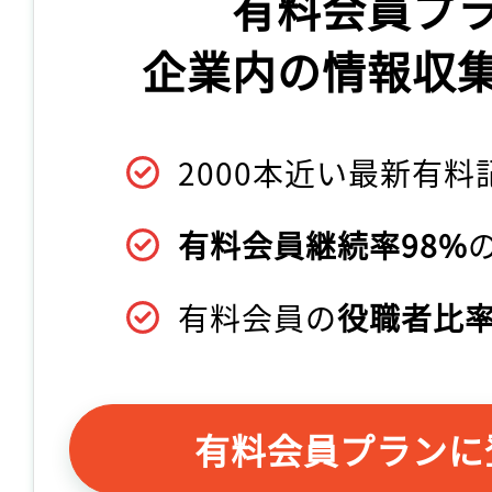
有料会員プ
企業内の情報収
2000本近い最新有料
有料会員継続率98%
有料会員の
役職者比率
有料会員プランに