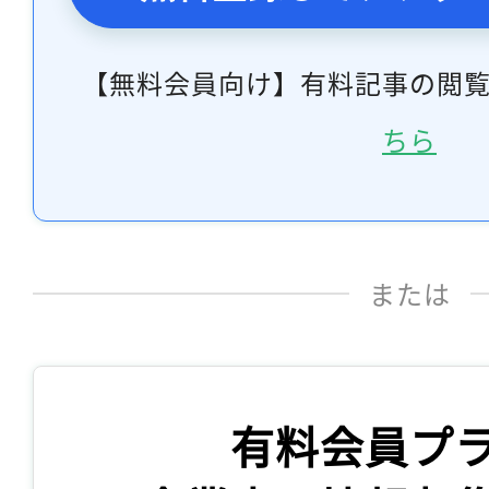
【無料会員向け】有料記事の閲
ちら
または
有料会員プ