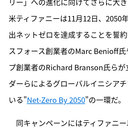
リー」への進化に向けてさらに大き
米ティファニーは11月12日、205
出ネットゼロを達成することを誓約
スフォース創業者のMarc Benio
プ創業者のRichard Branson
ダーらによるグローバルイニシアチ
いる"
Net-Zero By 2050
"の一環だ。
　同キャンペーンにはティファニー