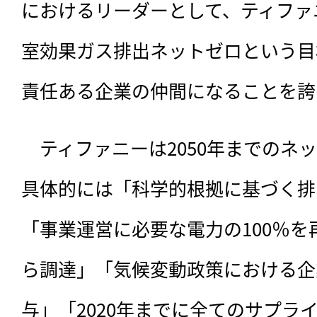
におけるリーダーとして、ティファニ
室効果ガス排出ネットゼロという目
責任ある企業の仲間になることを誇
　ティファニーは2050年までのネ
具体的には「科学的根拠に基づく排
「事業運営に必要な電力の100％
ら調達」「気候変動政策における企
与」「2020年までに全てのサプラ