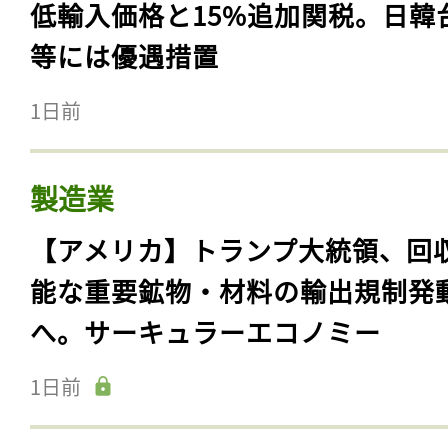
低輸入価格と15%追加関税。日韓
等には優遇措置
1日前
製造業
【アメリカ】トランプ大統領、回
能な重要鉱物・材料の輸出規制発
へ。サーキュラーエコノミー
1日前