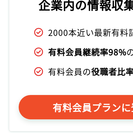
企業内の情報収
2000本近い最新有料
有料会員継続率98%
有料会員の
役職者比率
有料会員プランに