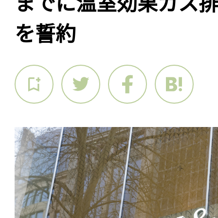
までに温室効果ガス
を誓約