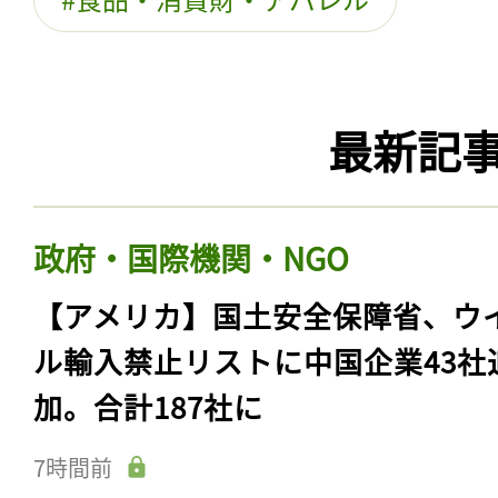
最新記
政府・国際機関・NGO
【アメリカ】国土安全保障省、ウ
ル輸入禁止リストに中国企業43社
加。合計187社に
7時間前