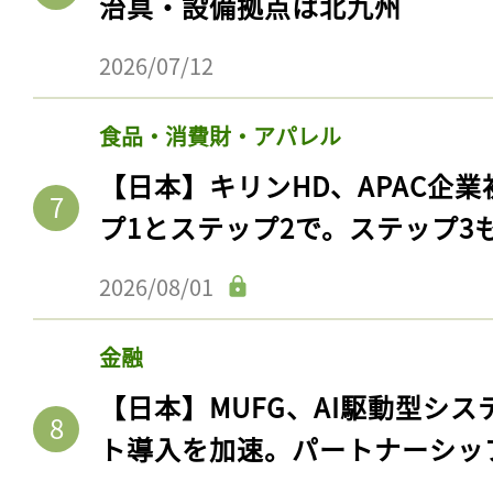
治具・設備拠点は北九州
2026/07/12
食品・消費財・アパレル
【日本】キリンHD、APAC企業
プ1とステップ2で。ステップ3
2026/08/01
記事をお気に入りに
金融
ログインが必
【日本】MUFG、AI駆動型シス
ト導入を加速。パートナーシッ