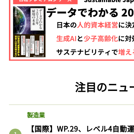
注目のニュ
製造業
【国際】WP.29、レベル4自