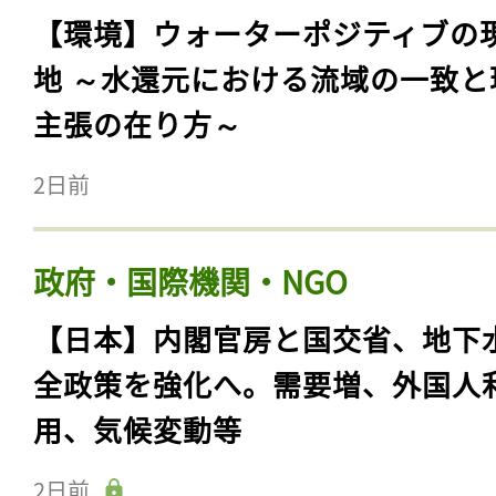
【環境】ウォーターポジティブの
地 ～水還元における流域の一致と
主張の在り方～
2日前
政府・国際機関・NGO
【日本】内閣官房と国交省、地下
全政策を強化へ。需要増、外国人
用、気候変動等
2日前