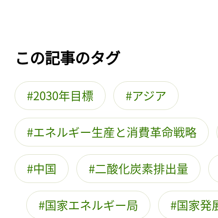
この記事のタグ
2030年目標
アジア
エネルギー生産と消費革命戦略
中国
二酸化炭素排出量
国家エネルギー局
国家発