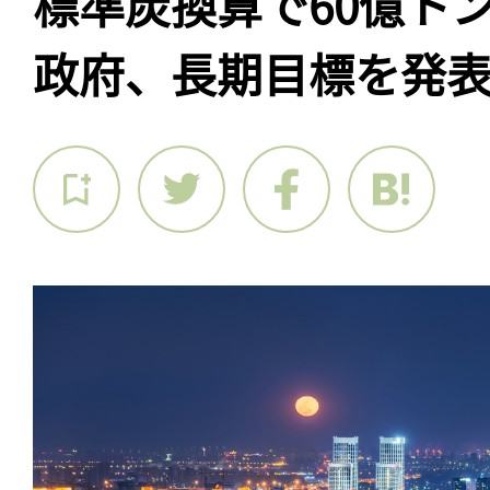
標準炭換算で60億ト
政府、長期目標を発