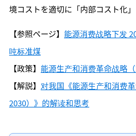
境コストを適切に「内部コスト化」
【参照ページ】
能源消费战略下发 2
吨标准煤
【政策】
能源生产和消费革命战略（20
【解説】
对我国《能源生产和消费革命
2030）》的解读和思考