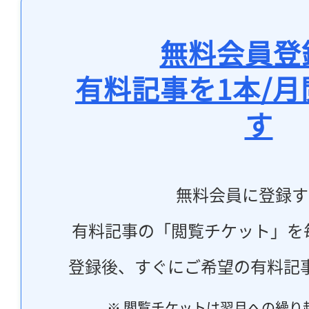
無料会員登
有料記事を1本/
す
無料会員に登録す
有料記事の「閲覧チケット」を
登録後、すぐにご希望の有料記
※ 閲覧チケットは翌月への繰り