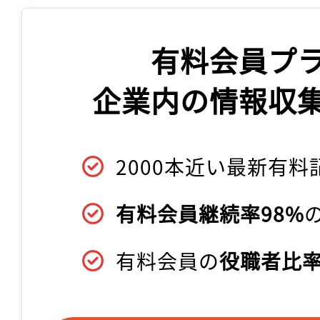
有料会員プ
企業内の情報収
2000本近い最新有料
有料会員継続率98%
有料会員の
役職者比率