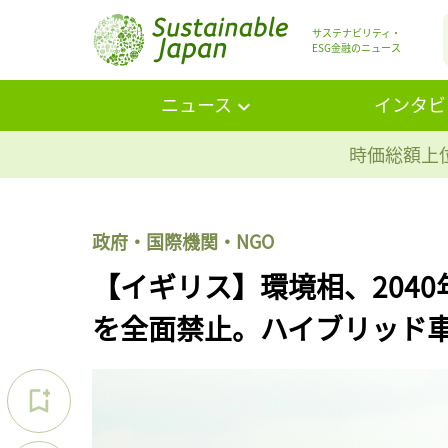
サステナビリティ・
ESG金融のニュース
ニュース
インタビ
時価総額上位
政府・国際機関・NGO
【イギリス】環境相、204
を全面禁止。ハイブリッド