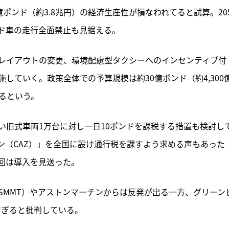
ポンド（約3.8兆円）の経済生産性が損なわれてると試算。20
ド車の走行全面禁止も見据える。
レイアウトの変更、環境配慮型タクシーへのインセンティブ付
していく。政策全体での予算規模は約30億ポンド（約4,300
るという。
い旧式車両1万台に対し一日10ポンドを課税する措置も検討し
ン（CAZ）」を全国に設け通行税を課すよう求める声もあった
回は導入を見送った。
SMMT）やアストンマーチンからは反発が出る一方、グリーン
すぎると批判している。