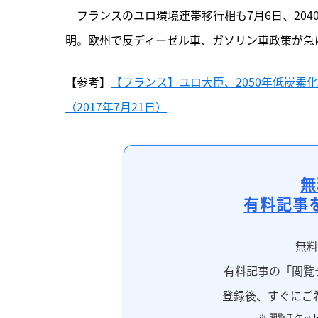
　フランスのユロ環境連帯移行相も7月6日、20
明。欧州で反ディーゼル車、ガソリン車政策が急
【参考】
【フランス】ユロ大臣、2050年低炭素
（2017年7月21日）
無
有料記事
無
有料記事の「閲覧
登録後、すぐにご
※ 閲覧チケッ