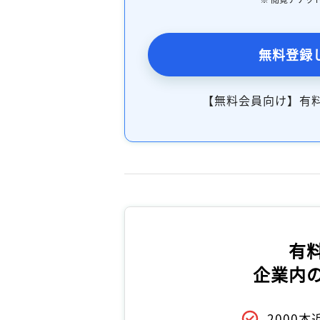
無料登録
【無料会員向け】有
有
企業内
2000