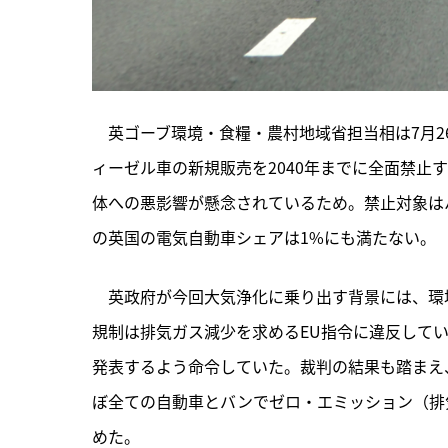
　英ゴーブ環境・食糧・農村地域省担当相は7月
ィーゼル車の新規販売を2040年までに全面禁止
体への悪影響が懸念されているため。禁止対象は
の英国の電気自動車シェアは1%にも満たない。
　英政府が今回大気浄化に乗り出す背景には、環境団
規制は排気ガス減少を求めるEU指令に違反して
発表するよう命令していた。裁判の結果も踏まえ、
ぼ全ての自動車とバンでゼロ・エミッション（排
めた。
