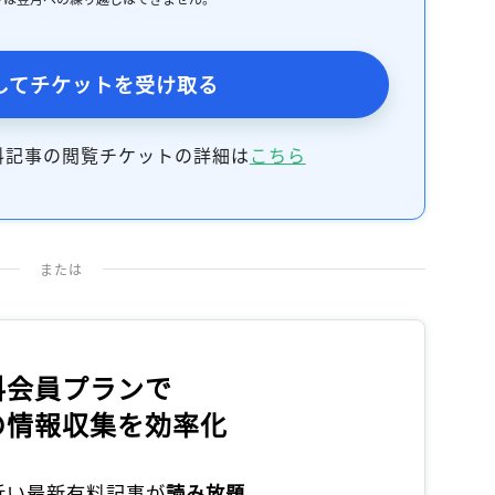
記事をお気に入りに保存するには
ログインが必要です
してチケットを受け取る
ログイン
会員登録
料記事の閲覧チケットの詳細は
こちら
または
料会員プランで
の情報収集を効率化
本近い最新有料記事が
読み放題