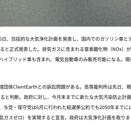
26日、包括的な大気浄化計画を発表し、国内でのガソリン車と
すると正式発表した。排気ガスに含まれる窒素酸化物（NOx）
ハイブリッド車も含まれ、電気自動車のみ販売可能になる。現
体ClientEarthとの訴訟問題がある。高等裁判所は先日、
いると判断。政府に対し、今月末までに新たな大気汚染防止計
与党・保守党は6月に行われた総選挙公約でも2050年までに
気ガスゼロ）を実現すると宣言。政府は大気浄化計画を取りま