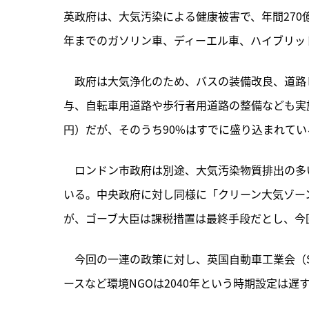
英政府は、大気汚染による健康被害で、年間270億
年までのガソリン車、ディーエル車、ハイブリッ
　政府は大気浄化のため、バスの装備改良、道路
与、自転車用道路や歩行者用道路の整備なども実施
円）だが、そのうち90%はすでに盛り込まれてい
　ロンドン市政府は別途、大気汚染物質排出の多
いる。中央政府に対し同様に「クリーン大気ゾー
が、ゴーブ大臣は課税措置は最終手段だとし、今
　今回の一連の政策に対し、英国自動車工業会（
ースなど環境NGOは2040年という時期設定は遅