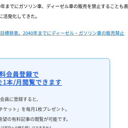
40年までにガソリン車、ディーゼル車の販売を禁止することも
に活発化してきた。
化目標発表。2040年までにディーゼル・ガソリン車の販売禁止
料会員登録で
を1本/月閲覧できます
料会員に登録すると、
チケット」を毎月1枚プレゼント。
希望の有料記事の閲覧が可能です。
トは翌月への繰り越しはできません。