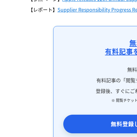
【レポート】
Supplier Responsibility Progress R
無
有料記事
無
有料記事の「閲覧
登録後、すぐにご
※ 閲覧チケッ
無料登録