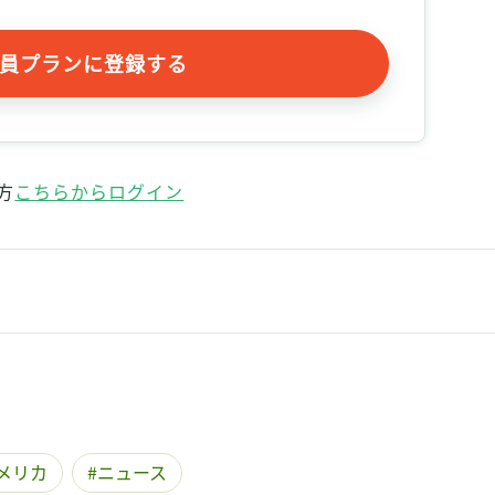
員プランに登録する
方
こちらからログイン
メリカ
ニュース