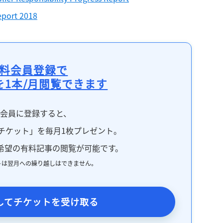
eport 2018
料会員登録で
を1本/月閲覧できます
料会員に登録すると、
チケット」を毎月1枚プレゼント。
希望の有料記事の閲覧が可能です。
トは翌月への繰り越しはできません。
してチケットを受け取る