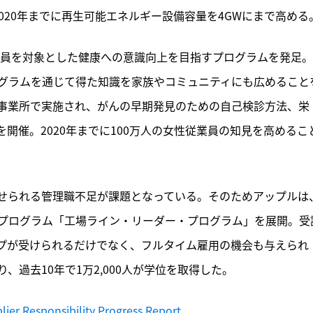
020年までに再生可能エネルギー設備容量を4GWにまで高める
業員を対象とした健康への意識向上を目指すプログラムを発足
グラムを通じて得た知識を家族やコミュニティにも広めること
事業所で実施され、がんの早期発見のための自己検診方法、栄
開催。2020年までに100万人の女性従業員の知見を高めるこ
せられる管理職不足が課題となっている。そのためアップルは
プログラム「工場ライン・リーダー・プログラム」を展開。受
プが受けられるだけでなく、フルタイム雇用の機会も与えられ
過去10年で1万2,000人が学位を取得した。
ier Responsibility Progress Report