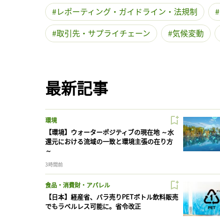
レポーティング・ガイドライン・法規制
取引先・サプライチェーン
気候変動
最新記事
環境
【環境】ウォーターポジティブの現在地 ～水
還元における流域の一致と環境主張の在り方
～
3時間前
食品・消費財・アパレル
【日本】経産省、バラ売りPETボトル飲料販売
でもラベルレス可能に。省令改正