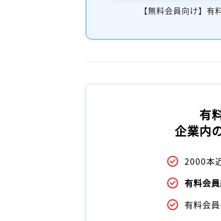
【無料会員向け】有
有
企業内
2000
有料会員
有料会員