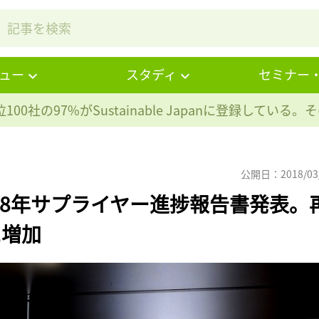
ュー
スタディ
セミナー
100社の97%が
Sustainable Japanに登録している
公開日：2018/03
18年サプライヤー進捗報告書発表。
に増加