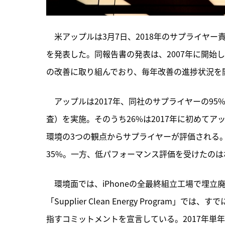
　米アップルは3月7日、2018年のサプライヤー責任進捗報告書「S
を発表した。同報告書の発表は、2007年に開始
の改善に取り組んでおり、毎年改善の進捗状況を
　アップルは2017年、同社のサプライヤーの95
査）を実施。そのうち26%は2017年に初めて
環境の3つの観点からサプライヤーが評価される。
35%。一方、低パフォーマンス評価を受けたのは
　環境面では、iPhoneの全最終組立工場で埋
「Supplier Clean Energy Progra
指すコミットメントを宣言している。2017年単