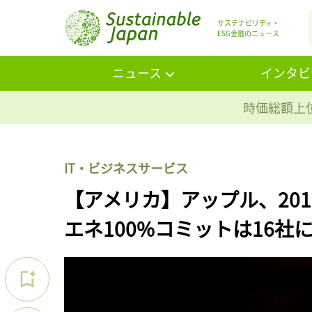
サステナビリティ・
ESG金融のニュース
ニュース
インタビ
時価総額上位
IT・ビジネスサービス
【アメリカ】アップル、20
エネ100%コミットは16社