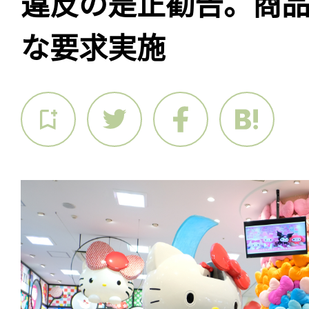
違反の是正勧告。商
な要求実施