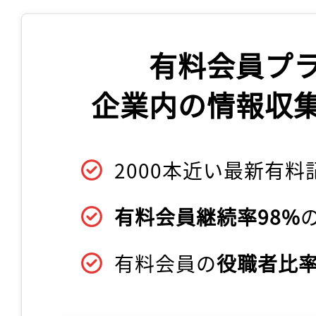
有料会員プ
企業内の情報収
2000本近い最新有料
有料会員継続率98%
有料会員の
役職者比率