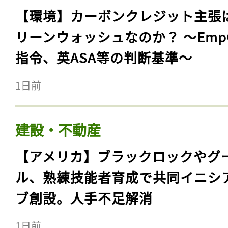
【環境】カーボンクレジット主張
リーンウォッシュなのか？ 〜Emp
指令、英ASA等の判断基準〜
1日前
建設・不動産
【アメリカ】ブラックロックやグ
ル、熟練技能者育成で共同イニシ
ブ創設。人手不足解消
1日前