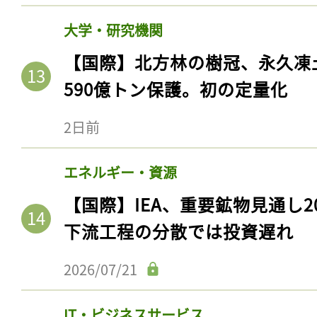
大学・研究機関
【国際】北方林の樹冠、永久凍
590億トン保護。初の定量化
2日前
エネルギー・資源
【国際】IEA、重要鉱物見通し2
記事をお気に入りに
下流工程の分散では投資遅れ
ログインが必
2026/07/21
IT・ビジネスサービス