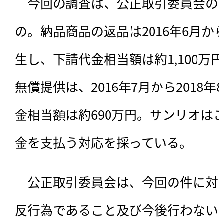
　今回の調査は、公正取引委員会の
の。納品商品の返品は2016年6月から
生し、下請代金相当額は約1,100
無償提供は、2016年7月から201
金相当額は約690万円。サンリオ
金を支払う対応を採っている。
　公正取引委員会は、今回の件に対
反行為であること及び今後行わない