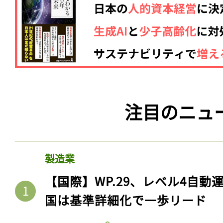
注目のニュ
製造業
【国際】WP.29、レベル4自
国は基準詳細化で一歩リード