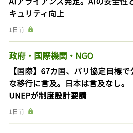
AIアライアンス発足。AIの安全性
キュリティ向上
1日前
政府・国際機関・NGO
【国際】67カ国、パリ協定目標で
な移行に言及。日本は言及なし。
UNEPが制度設計要請
1日前