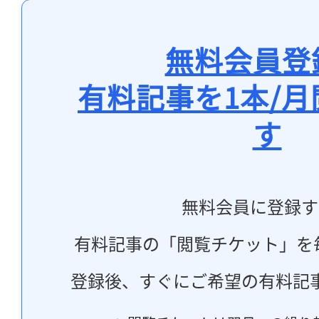
無料会員登
有料記事を1本/
す
無料会員に登録す
有料記事の「閲覧チケット」を
登録後、すぐにご希望の有料記