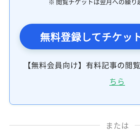
※ 閲覧チケットは翌月への繰り
無料登録してチケッ
【無料会員向け】有料記事の閲
ちら
または