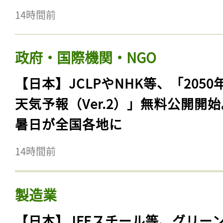
14時間前
政府・国際機関・NGO
【日本】JCLPやNHK等、「2050
天気予報（Ver.2）」無料公開開
暑日が全国各地に
14時間前
製造業
【日本】JFEスチール等、グリー