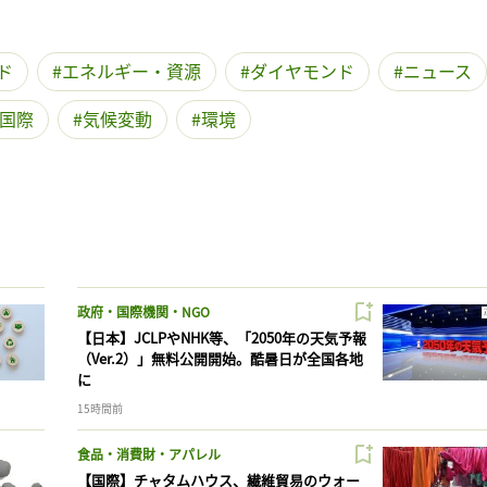
ド
エネルギー・資源
ダイヤモンド
ニュース
国際
気候変動
環境
政府・国際機関・NGO
【日本】JCLPやNHK等、「2050年の天気予報
（Ver.2）」無料公開開始。酷暑日が全国各地
に
15時間前
食品・消費財・アパレル
【国際】チャタムハウス、繊維貿易のウォー