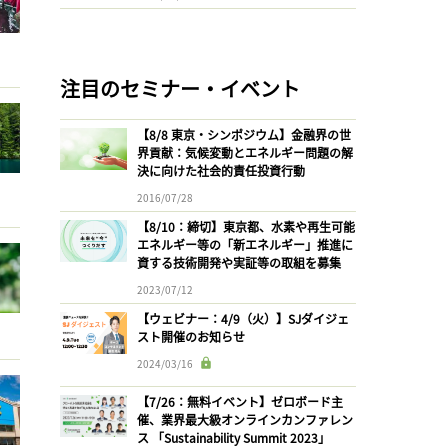
注目のセミナー・イベント
【8/8 東京・シンポジウム】金融界の世
界貢献：気候変動とエネルギー問題の解
決に向けた社会的責任投資行動
2016/07/28
【8/10：締切】東京都、水素や再生可能
エネルギー等の「新エネルギー」推進に
資する技術開発や実証等の取組を募集
2023/07/12
【ウェビナー：4/9（火）】SJダイジェ
スト開催のお知らせ
2024/03/16
【7/26：無料イベント】ゼロボード主
催、業界最大級オンラインカンファレン
ス 「Sustainability Summit 2023」