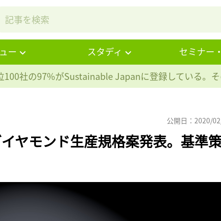
ュー
スタディ
セミナー
100社の97%が
Sustainable Japanに登録している
公開日：2020/02
ダイヤモンド生産規格案発表。基準