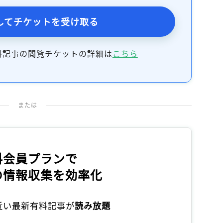
してチケットを受け取る
料記事の閲覧チケットの詳細は
こちら
または
料会員プランで
の情報収集を効率化
本近い最新有料記事が
読み放題