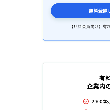
無料登録
【無料会員向け】有
有
企業内
2000