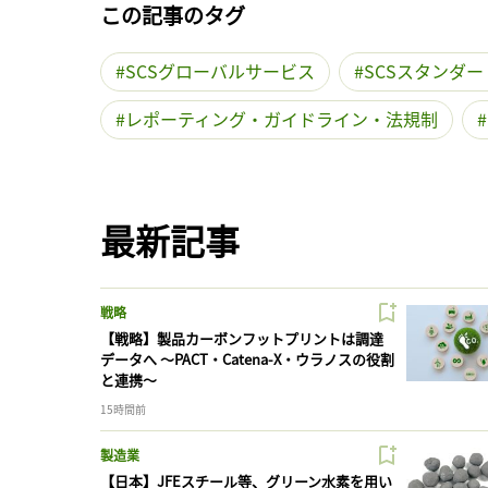
この記事のタグ
SCSグローバルサービス
SCSスタンダー
レポーティング・ガイドライン・法規制
最新記事
戦略
【戦略】製品カーボンフットプリントは調達
データへ 〜PACT・Catena-X・ウラノスの役割
と連携〜
15時間前
製造業
【日本】JFEスチール等、グリーン水素を用い