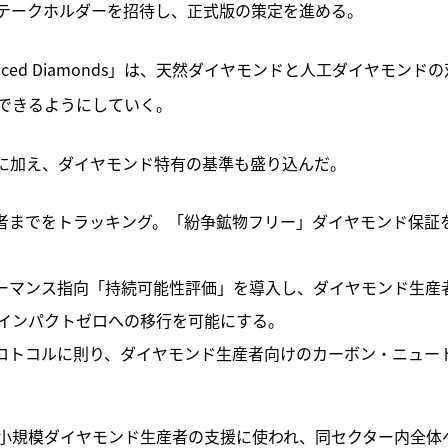
テークホルダーを招待し、正式版の策定を進める。
ly Produced Diamonds」は、天然ダイヤモンドと人工ダイヤモンド
できるようにしていく。
Gに加え、ダイヤモンド特有の基準も盛り込んだ。
者までをトラッキング。「紛争鉱物フリー」ダイヤモンド保証
ーマンス指向「持続可能性評価」を導入し、ダイヤモンド生産
インパクトゼロへの移行を可能にする。
ロトコルに則り、ダイヤモンド生産者向けのカーボン・ニュー
小規模ダイヤモンド生産者の支援に使われ、同セクター内全体