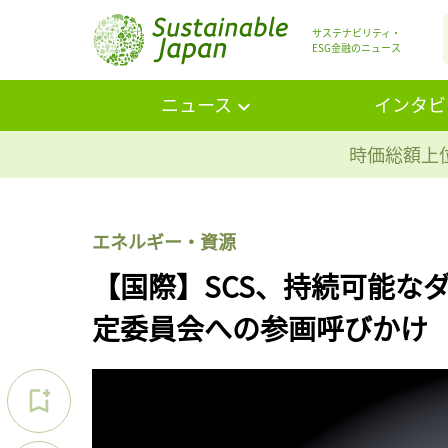
サステナビリティ・
ESG金融のニュース
ニュース
インタビ
時価総額上位
エネルギー・資源
【国際】SCS、持続可能な
定委員会への参画呼びかけ