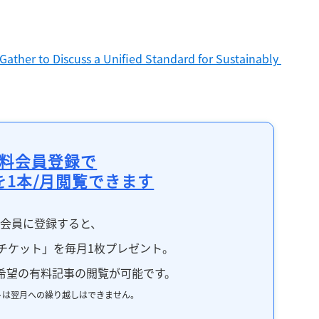
ather to Discuss a Unified Standard for Sustainably 
料会員登録で
を1本/月閲覧できます
料会員に登録すると、
チケット」を毎月1枚プレゼント。
希望の有料記事の閲覧が可能です。
トは翌月への繰り越しはできません。