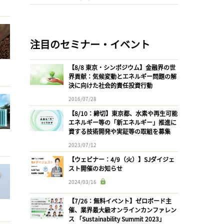
注目のセミナー・イベント
【8/8 東京・シンポジウム】金融界の世
界貢献：気候変動とエネルギー問題の解
決に向けた社会的責任投資行動
2016/07/28
【8/10：締切】東京都、水素や再生可能
エネルギー等の「新エネルギー」推進に
資する技術開発や実証等の取組を募集
2023/07/12
【ウェビナー：4/9（火）】SJダイジェ
スト開催のお知らせ
2024/03/16
【7/26：無料イベント】ゼロボード主
催、業界最大級オンラインカンファレン
ス 「Sustainability Summit 2023」