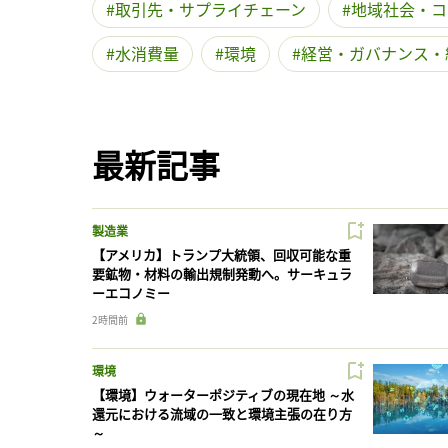
取引先・サプライチェーン
地域社会・コ
水消費量
環境
経営・ガバナンス・
最新記事
製造業
【アメリカ】トランプ大統領、回収可能な重
要鉱物・材料の輸出規制発動へ。サーキュラ
ーエコノミー
2時間前
環境
【環境】ウォーターポジティブの現在地 ～水
還元における流域の一致と環境主張の在り方
～