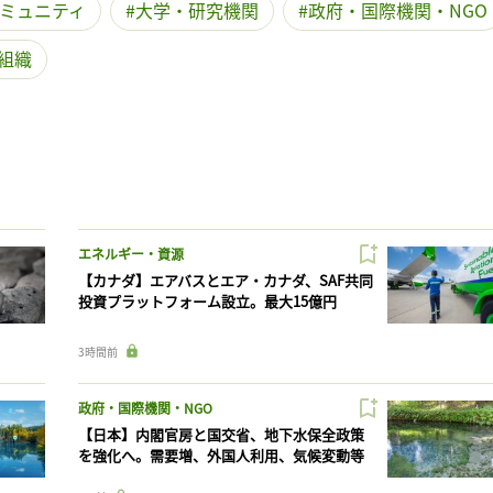
ミュニティ
大学・研究機関
政府・国際機関・NGO
組織
エネルギー・資源
【カナダ】エアバスとエア・カナダ、SAF共同
投資プラットフォーム設立。最大15億円
3時間前
政府・国際機関・NGO
【日本】内閣官房と国交省、地下水保全政策
を強化へ。需要増、外国人利用、気候変動等