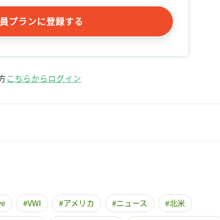
記事をお気に入りに保存するには
ログインが必要です
員プランに登録する
ログイン
会員登録
方
こちらからログイン
ve
VWI
アメリカ
ニュース
北米