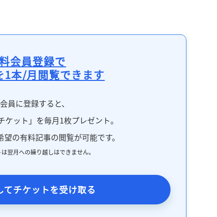
料会員登録で
を1本/月閲覧できます
料会員に登録すると、
チケット」を毎月1枚プレゼント。
希望の有料記事の閲覧が可能です。
トは翌月への繰り越しはできません。
してチケットを受け取る