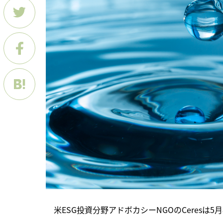
　米ESG投資分野アドボカシーNGOのCeres