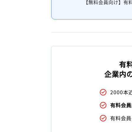
【無料会員向け】有
有
企業内
2000
有料会員
有料会員