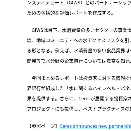
ンスティテュート（GIWS）とのパートナーシ
ための包括的な評価レポートを作成する。
　GIWSは目下、
水消費量の多いセクターの事業
壊、地域コミュニティへの水アクセスリスクを引き
る形となる。例えば、水消費量の多い食品業界はタ
開発等で水分野の企業慣行については豊富な知見が
　今回まとめるレポートは投資家に対する情報提
界銀行が組成した「水に関するハイレベル・パネル」が推進し
果を提供する。さらに、Ceresが展開する投資家ネット
プロジェクトにも提供し、ベストプラクティスの
【参照ページ】
Ceres announces new partnership