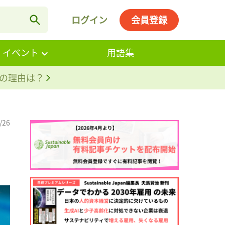
ログイン
会員登録
・イベント
用語集
。その理由は？
/26