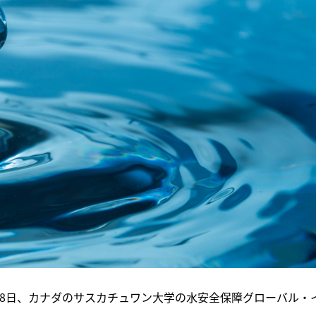
は5月8日、カナダのサスカチュワン大学の水安全保障グローバル・