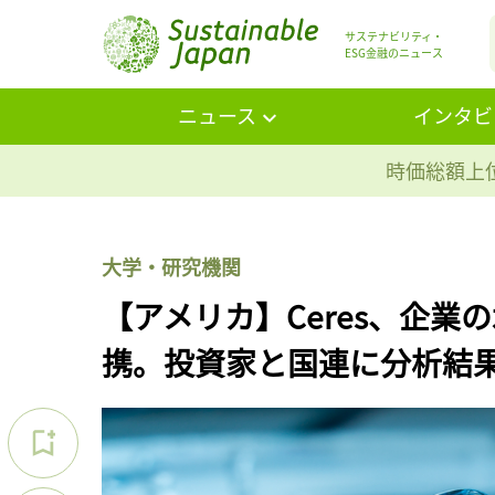
サステナビリティ・
ESG金融のニュース
ニュース
インタビ
時価総額上位
大学・研究機関
【アメリカ】Ceres、企業
携。投資家と国連に分析結