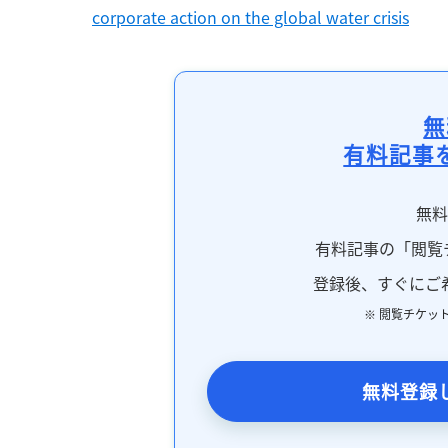
corporate action on the global water crisis
無
有料記事
無
有料記事の「閲覧
登録後、すぐにご
※ 閲覧チケッ
無料登録