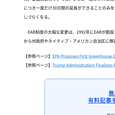
につき一度だけ30日間の延長ができることのみを
しづらくなる。
　EAB制度の大幅な変更は、1992年にEABが
から州政府やネイティブ・アメリカン自治区に移
【参照ページ】
EPA Proposes First Greenhouse G
【参照ページ】
Trump Administration Finalizes 
無
有料記事