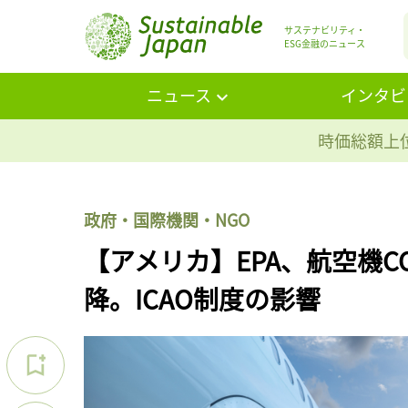
サステナビリティ・
ESG金融のニュース
ニュース
インタビ
時価総額上位
政府・国際機関・NGO
【アメリカ】EPA、航空機C
降。ICAO制度の影響