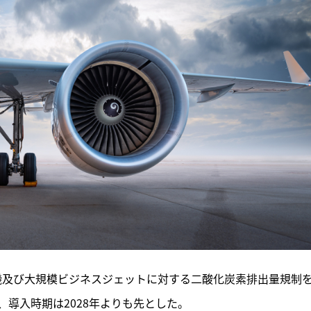
空機及び大規模ビジネスジェットに対する二酸化炭素排出量規制
導入時期は2028年よりも先とした。