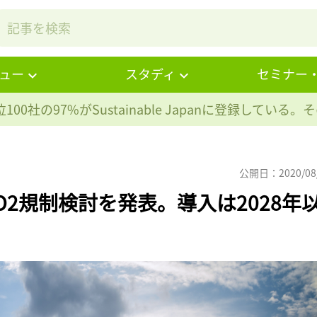
ュー
スタディ
セミナー
100社の97%が
Sustainable Japanに登録している
公開日：2020/08
O2規制検討を発表。導入は2028年