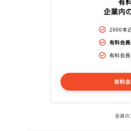
有
企業内
2000
有料会員
有料会員
有料会
会員の