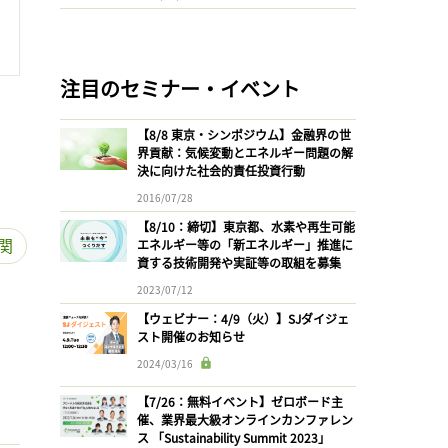
注目のセミナー・イベント
【8/8 東京・シンポジウム】金融界の世
界貢献：気候変動とエネルギー問題の解
決に向けた社会的責任投資行動
2016/07/28
【8/10：締切】東京都、水素や再生可能
関
エネルギー等の「新エネルギー」推進に
資する技術開発や実証等の取組を募集
2023/07/12
【ウェビナー：4/9（火）】SJダイジェ
スト開催のお知らせ
2024/03/16
【7/26：無料イベント】ゼロボード主
催、業界最大級オンラインカンファレン
ス 「Sustainability Summit 2023」