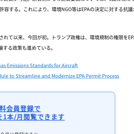
許容する。これにより、環境NGO等はEPAの決定に対する抗議
創設されて以来、今回が初。トランプ政権は、環境規制の権限をEP
譲する政策も進めている。
as Emissions Standards for Aircraft
Rule to Streamline and Modernize EPA Permit Process
料会員登録で
を1本/月閲覧できます