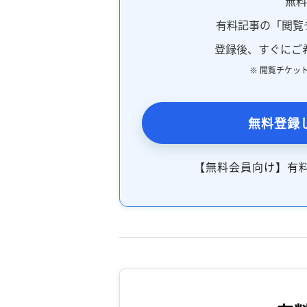
無
有料記事の「閲覧
登録後、すぐにご
※ 閲覧チケッ
無料登録
【無料会員向け】有