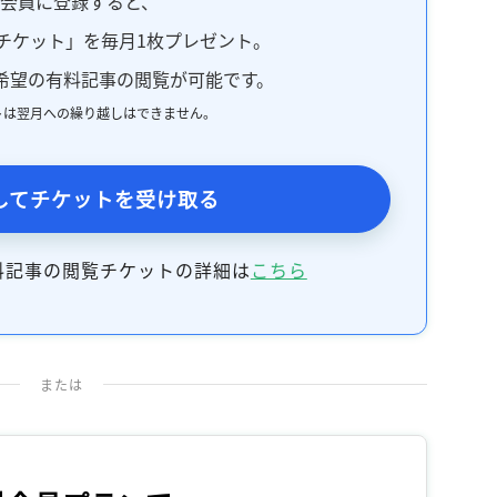
料会員に登録すると、
記事をお気に入りに保存するには
チケット」を毎月1枚プレゼント。
ログインが必要です
希望の有料記事の閲覧が可能です。
トは翌月への繰り越しはできません。
ログイン
会員登録
してチケットを受け取る
料記事の閲覧チケットの詳細は
こちら
または