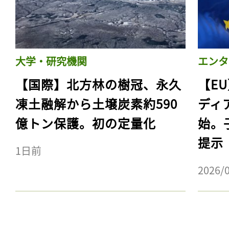
大学・研究機関
エンタ
【国際】北方林の樹冠、永久
【E
凍土融解から土壌炭素約590
ディ
億トン保護。初の定量化
始。
提示
1日前
記事をお気に入りに
2026/
ログインが必