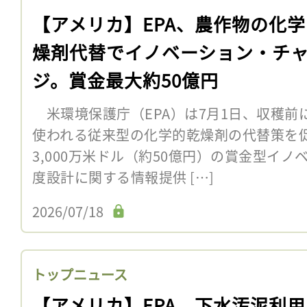
【アメリカ】EPA、農作物の化
燥剤代替でイノベーション・チ
ジ。賞金最大約50億円
米環境保護庁（EPA）は7月1日、収穫前
使われる従来型の化学的乾燥剤の代替策を
3,000万米ドル（約50億円）の賞金型イ
度設計に関する情報提供 […]
2026/07/18
トップニュース
【アメリカ】EPA、下水汚泥利用