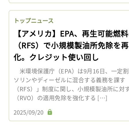
トップニュース
【アメリカ】EPA、再生可能燃
（RFS）で小規模製油所免除を
化。クレジット使い回し
米環境保護庁（EPA）は9月16日、一定
ソリンやディーゼルに混合する義務を課す
（RFS）」制度に関し、小規模製油所に対
（RVO）の適用免除を強化する […]
2025/09/20