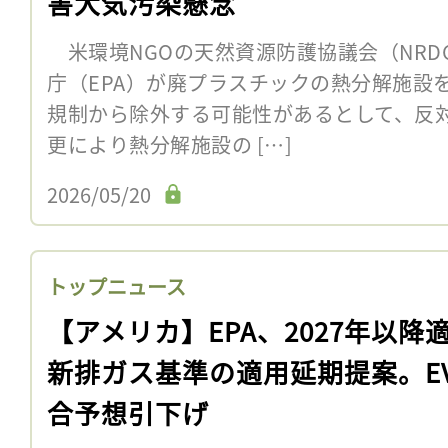
害大気汚染懸念
米環境NGOの天然資源防護協議会（NRDC
庁（EPA）が廃プラスチックの熱分解施設
規制から除外する可能性があるとして、反
更により熱分解施設の […]
2026/05/20
トップニュース
【アメリカ】EPA、2027年以降
新排ガス基準の適用延期提案。E
合予想引下げ