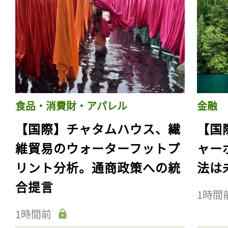
食品・消費財・アパレル
金融
【国際】チャタムハウス、繊
【国
維貿易のウォーターフットプ
ャー
リント分析。通商政策への統
法は
合提言
1時間
1時間前