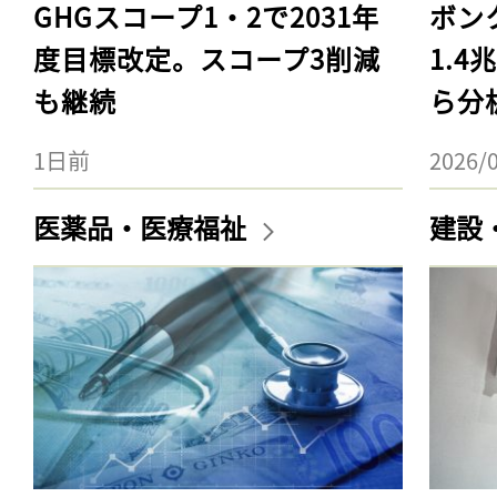
GHGスコープ1・2で2031年
ボン
度目標改定。スコープ3削減
1.
も継続
ら分
1日前
2026/
医薬品・医療福祉
建設