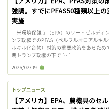
【アメリカ】EPA、PFAS対策の
強調。すでにPFAS50種類以上の
実施
米環境保護庁（EPA）のリー・ゼルディン
ンプ政権でのPFAS（ペルフルオロアルキ
ルキル化合物）対策の重要政策をあらため
期トランプ政権の下で […]
2026/02/09
トップニュース
【アメリカ】EPA、農機具のセ