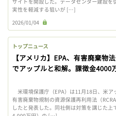
サイトを開設した。データセンター建設を
実性を軽減する狙いが […]
2026/01/04
トップニュース
【アメリカ】EPA、有害廃棄物
でアップルと和解。課徴金4000
米環境保護庁（EPA）は11月18日、米
有害廃棄物規制の資源保護再利用法（RCR
したと発表した。同社側は対策を講じた上で、
4,000万円）の […]