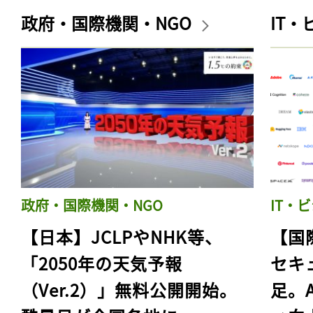
政府・国際機関・NGO
IT
政府・国際機関・NGO
IT・
【日本】JCLPやNHK等、
【国
「2050年の天気予報
セキ
（Ver.2）」無料公開開始。
足。