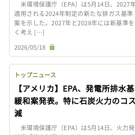
米環境保護庁（EPA）は5月14日、2027
適用される2024年制定の新たな排ガス基
案を示した。2027年と2028年には新基
く考え […]
2026/05/18
トップニュース
【アメリカ】EPA、発電所排水
緩和案発表。特に石炭火力のコ
減
米環境保護庁（EPA）は5月14日、火力