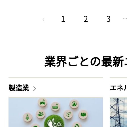
1
2
3
業界ごとの最新
製造業
エネ