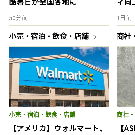
酷暑日が全国各地に
ィ向
50分前
1日前
小売・宿泊・飲食・店舗
商社
小売・宿泊・飲食・店舗
商社・
【アメリカ】ウォルマート、
【AS