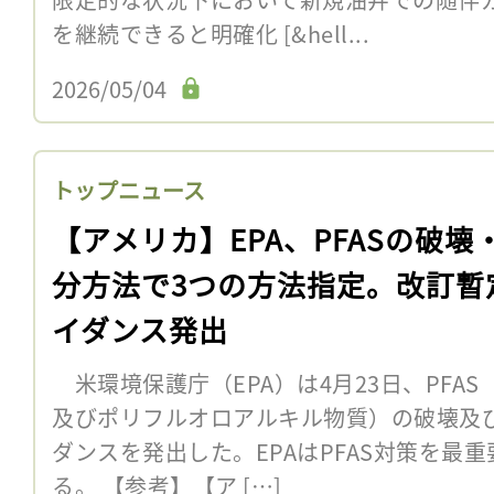
を継続できると明確化 [&hell...
2026/05/04
トップニュース
【アメリカ】EPA、PFASの破壊
分方法で3つの方法指定。改訂暫
イダンス発出
米環境保護庁（EPA）は4月23日、PFA
及びポリフルオロアルキル物質）の破壊及
ダンスを発出した。EPAはPFAS対策を最
る。 【参考】【ア […]