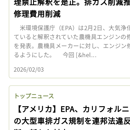
理禁止解釈を是正。排ガス削減
修理費用削減
米環境保護庁（EPA）は2月2日、大気浄
ていると解釈されていた農機具エンジンの
を発表。農機具メーカーに対し、エンジン
るようにした。 今回 [&hel...
2026/02/03
トップニュース
【アメリカ】EPA、カリフォル
の大型車排ガス規制を連邦法違