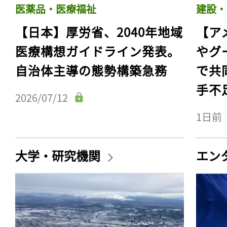
医薬品・医療福祉
建設・
【日本】厚労省、2040年地域
【ア
医療構想ガイドライン発表。
やグ
自治体主導の態勢構築急務
で共
手不
2026/07/12
1日前
大学・研究機関
エン