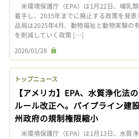
米環境保護庁（EPA）は1月22日、哺乳
着手し、2035年までに廃止する政策を発
品局は2025年4月、動物福祉と動物実験
を削減していく政策 […]
2026/01/28
トップニュース
【アメリカ】EPA、水質浄化法
ルール改正へ。パイプライン建
州政府の規制権限縮小
米環境保護庁（EPA）は1月13日、水質浄