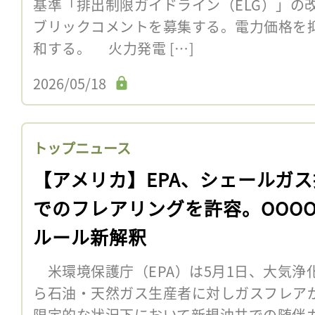
基準「排出制限ガイドライン（ELG）」の
ブリックコメントを募集する。電力価格を
和する。 火力発電 […]
2026/05/18
トップニュース
【アメリカ】EPA、シェールガ
でのフレアリングを許容。OOOOb
ルール新解釈
米環境保護庁（EPA）は5月1日、大気浄化
ら石油・天然ガス生産者に対しガスフレア
限定的な状況下において新規油井での随伴