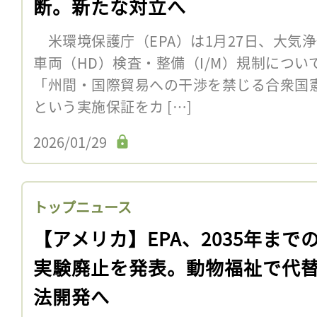
断。新たな対立へ
米環境保護庁（EPA）は1月27日、大気浄
車両（HD）検査・整備（I/M）規制につい
「州間・国際貿易への干渉を禁じる合衆国
という実施保証をカ […]
2026/01/29
トップニュース
【アメリカ】EPA、2035年まで
実験廃止を発表。動物福祉で代
法開発へ