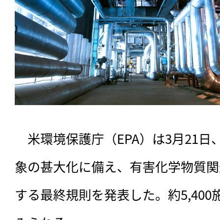
　米環境保護庁（EPA）は3月21
象の甚大化に備え、有害化学物質関
する最終規則を発表した。約5,40