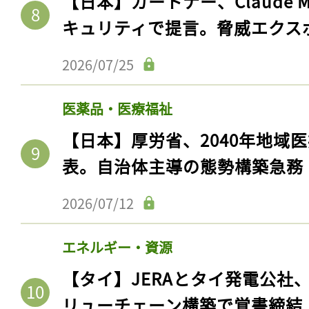
【日本】ガートナー、Claude 
キュリティで提言。脅威エクス
2026/07/25
医薬品・医療福祉
【日本】厚労省、2040年地域
表。自治体主導の態勢構築急務
2026/07/12
エネルギー・資源
【タイ】JERAとタイ発電公社
リューチェーン構築で覚書締結