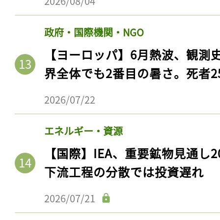
2026/08/04
政府・国際機関・NGO
【ヨーロッパ】6月熱波、観測
界全体でも2番目の暑さ。死者25
2026/07/22
エネルギー・資源
【国際】IEA、重要鉱物見通し2
下流工程の分散では投資遅れ
2026/07/21