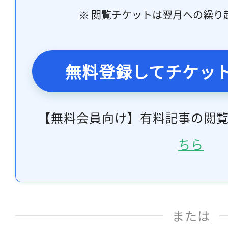
※ 閲覧チケットは翌月への繰り
無料登録してチケッ
【無料会員向け】有料記事の閲
ちら
または