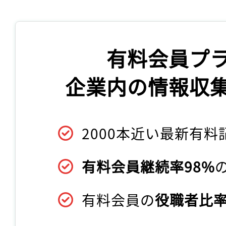
有料会員プ
企業内の情報収
2000本近い最新有料
有料会員継続率98%
有料会員の
役職者比率