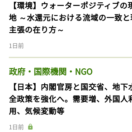
【環境】ウォーターポジティブの
地 ～水還元における流域の一致と
主張の在り方～
1日前
政府・国際機関・NGO
【日本】内閣官房と国交省、地下
全政策を強化へ。需要増、外国人
用、気候変動等
1日前