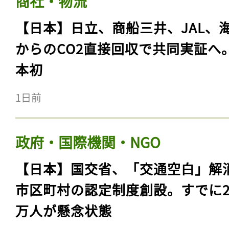
商社・物流
【日本】日立、商船三井、JAL、
からのCO2直接回収で共同実証へ
本初
1日前
政府・国際機関・NGO
【日本】国交省、「交通空白」解
市区町村の認定制度創設。すでに23
万人が懸念状態