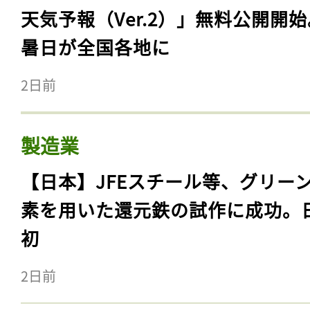
天気予報（Ver.2）」無料公開開
暑日が全国各地に
2日前
製造業
【日本】JFEスチール等、グリー
素を用いた還元鉄の試作に成功。
初
2日前