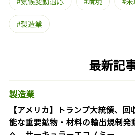
気候変動適応
環境
米
製造業
最新記
製造業
【アメリカ】トランプ大統領、回
能な重要鉱物・材料の輸出規制発
へ。サーキュラーエコノミー