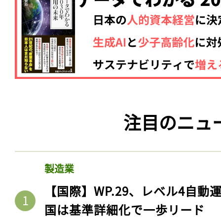
注目のニュ
製造業
【国際】WP.29、レベル4自
国は基準詳細化で一歩リード