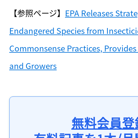
【参照ページ】
EPA Releases Strateg
Endangered Species from Insectici
Commonsense Practices, Provides Fle
and Growers
無料会員登