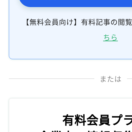
【無料会員向け】有料記事の閲
ちら
または
有料会員プ