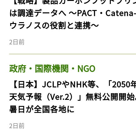
【戦略】製品カーボンフットプリ
は調達データへ 〜PACT・Catena
ウラノスの役割と連携〜
2日前
政府・国際機関・NGO
【日本】JCLPやNHK等、「2050
天気予報（Ver.2）」無料公開開
暑日が全国各地に
2日前