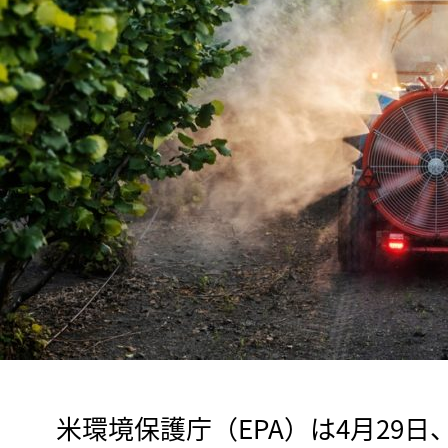
　米環境保護庁（EPA）は4月29