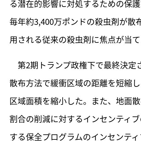
る潜在的影響に対処するための保護
毎年約3,400万ポンドの殺虫剤が散
用される従来の殺虫剤に焦点が当て
　第2期トランプ政権下で最終決定
散布方法で緩衝区域の距離を短縮し
区域面積を縮小した。また、地面散
割合の削減に対するインセンティブ
する保全プログラムのインセンティ