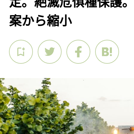
定。絶滅危惧種保護
案から縮小