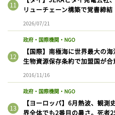
ログイン
リューチェーン構築で覚書締結
2026/07/21
会員登録
政府・国際機関・NGO
【国際】南極海に世界最大の海
生物資源保存条約で加盟国が合
2016/11/16
政府・国際機関・NGO
【ヨーロッパ】6月熱波、観測
界全体でも2番目の暑さ。死者25