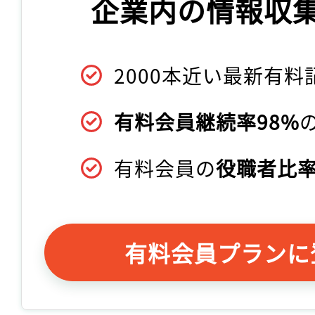
企業内の情報収
2000本近い最新有料
有料会員継続率98%
有料会員の
役職者比率
有料会員プランに