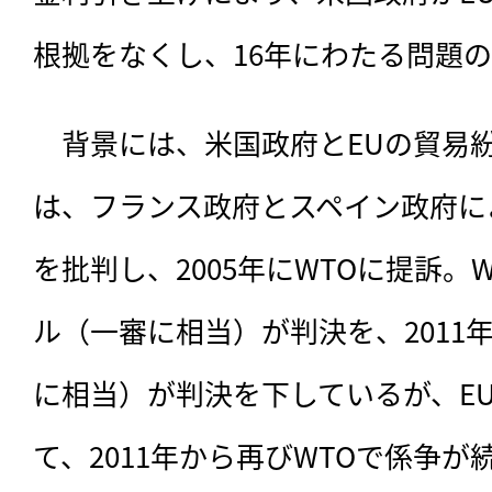
根拠をなくし、16年にわたる問題
　背景には、米国政府とEUの貿易
は、
フランス政府とスペイン政府に
を批判し、2005年にWTOに提訴。W
ル（一審に相当）が判決を、2011
に相当）が判決を下しているが、E
て、2011年から再びWTOで係争が