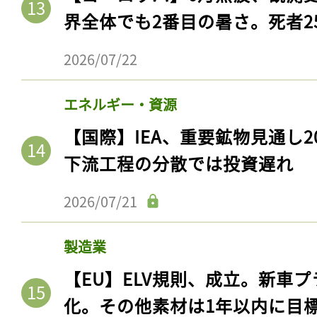
界全体でも2番目の暑さ。死者25
2026/07/22
エネルギー・資源
【国際】IEA、重要鉱物見通し2
下流工程の分散では投資遅れ
2026/07/21
記事をお気に入りに
製造業
ログインが必
【EU】ELV規則、成立。新車プ
化。その他素材は1年以内に目