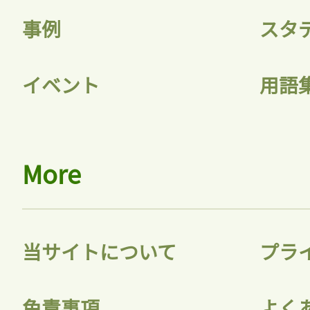
事例
スタ
イベント
用語
More
当サイトについて
プラ
免責事項
よく