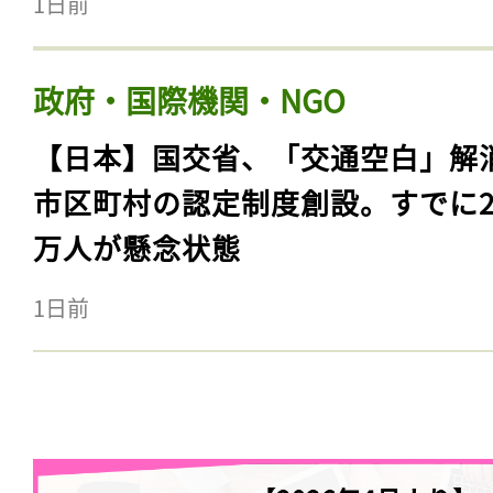
1日前
政府・国際機関・NGO
【日本】国交省、「交通空白」解
市区町村の認定制度創設。すでに23
万人が懸念状態
1日前