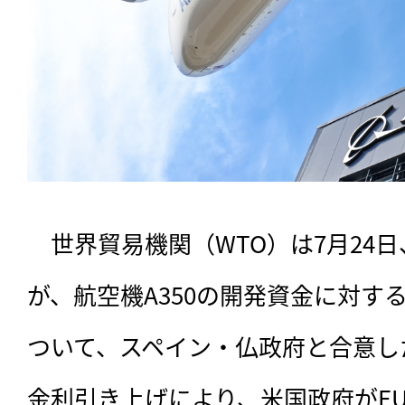
　世界貿易機関（WTO）は7月24
が、航空機A350の開発資金に対す
ついて、スペイン・仏政府と合意し
金利引き上げにより、米国政府がE