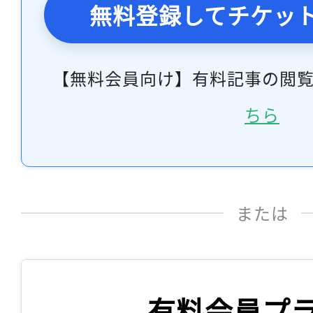
無料登録してチケッ
【無料会員向け】有料記事の閲
ちら
または
有料会員プ