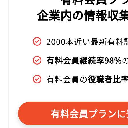
企業内の情報収
2000本近い最新有料
有料会員継続率98%
有料会員の
役職者比率
有料会員プランに