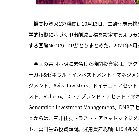
　機関投資家137機関は10月13日、二酸化炭素排
学的根拠に基づく排出削減目標を設定するよう要
する国際NGOのCDPがとりまとめた。2021年
　今回の共同声明に署名した機関投資家は、
アク
ーガル&ゼネラル・インベストメント・マネジメン
ジメント、Aviva Investors、ドイチェ・
スト、Robeco、ストアブランド・アセット・マネジメント、F
Generation Investment Managem
本からは、三井住友トラスト・アセットマネジメ
ト、富国生命投資顧問。運用資産総額は19.4兆米ド