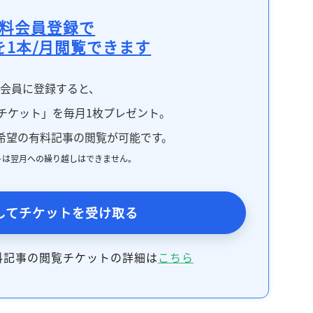
料会員登録で
を1本/月閲覧できます
料会員に登録すると、
チケット」を毎月1枚プレゼント。
希望の有料記事の閲覧が可能です。
トは翌月への繰り越しはできません。
してチケットを受け取る
料記事の閲覧チケットの詳細は
こちら