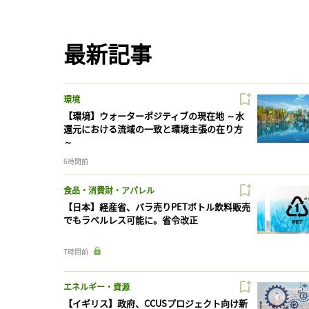
最新記事
環境
【環境】ウォーターポジティブの現在地 ～水
還元における流域の一致と環境主張の在り方
～
6時間前
食品・消費財・アパレル
【日本】経産省、バラ売りPETボトル飲料販売
でもラベルレス可能に。省令改正
7時間前
エネルギー・資源
【イギリス】政府、CCUSプロジェクト向け新