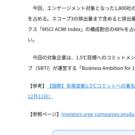
　今回、エンゲージメント対象となった1,800社の
を占める。スコープ3の排出量まで含めると排出量は
クス「MSCI ACWI Index」の構成割合の
い。
　今回の対象企業は、1.5℃目標へのコミット
ブ（SBTi）が運営する「Business Ambition
【参考】
【国際】気候変動1.5℃コミットへの署名
12月12日）
【参照ページ】
Investors urge companies produc