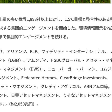
出量の多い世界1,898社以上に対し、1.5℃目標と整合性のある
求する集団的エンゲージメントを開始した。環境情報開示を推
5月まで集団的エンゲージメントを続ける。
サ、アリアンツ、KLP、フィデリティ・インターナショナル、
ト（LGIM）、アムンディ、HSBCグローバル・アセット・マ
アセット・マネジメント（DWS）、ニューバーガー・バーマン、コムジ
ederated Hermes、ClearBridge Investments、
ent、DNBアセット・マネジメント、クレディ・アグリコル、ABNアムロ等
ント、日興アセットマネジメント、りそなアセットマネジメン
ル（約2,050兆円）。