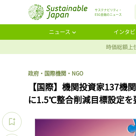
サステナビリティ・
ESG金融のニュース
ニュース
インタビ
時価総額上位
政府・国際機関・NGO
【国際】機関投資家137機関・
に1.5℃整合削減目標設定を