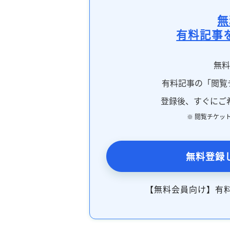
無
有料記事
無
有料記事の「閲覧
登録後、すぐにご
※ 閲覧チケッ
無料登録
【無料会員向け】有