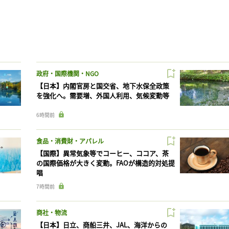
政府・国際機関・NGO
【日本】内閣官房と国交省、地下水保全政策
を強化へ。需要増、外国人利用、気候変動等
6時間前
食品・消費財・アパレル
【国際】異常気象等でコーヒー、ココア、茶
の国際価格が大きく変動。FAOが構造的対処提
唱
7時間前
商社・物流
【日本】日立、商船三井、JAL、海洋からの