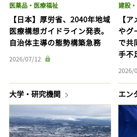
医薬品・医療福祉
建設・
【日本】厚労省、2040年地域
【ア
医療構想ガイドライン発表。
やグ
自治体主導の態勢構築急務
で共
手不
2026/07/12
2026/
大学・研究機関
エン