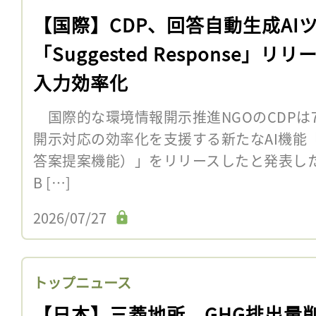
【国際】CDP、回答自動生成AI
「Suggested Response」リ
入力効率化
国際的な環境情報開示推進NGOのCDPは
開示対応の効率化を支援する新たなAI機能「Sugg
答案提案機能）」をリリースしたと発表した
B […]
2026/07/27
トップニュース
【日本】三菱地所、GHG排出量