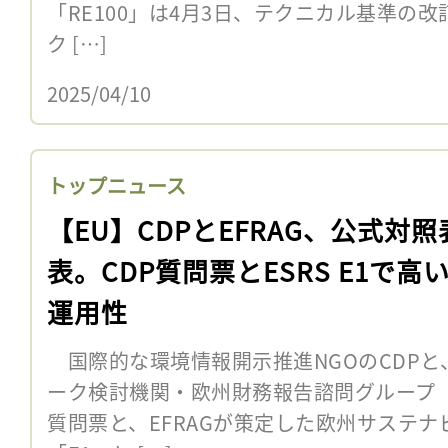
「RE100」は4月3日、テクニカル基準の改
ク […]
2025/04/10
トップニュース
【EU】CDPとEFRAG、公式対照
表。CDP質問票とESRS E1で高
運用性
国際的な環境情報開示推進NGOのCDPと
ーク検討機関・欧州財務報告諮問グループ（EF
質問票と、EFRAGが策定した欧州サステナ