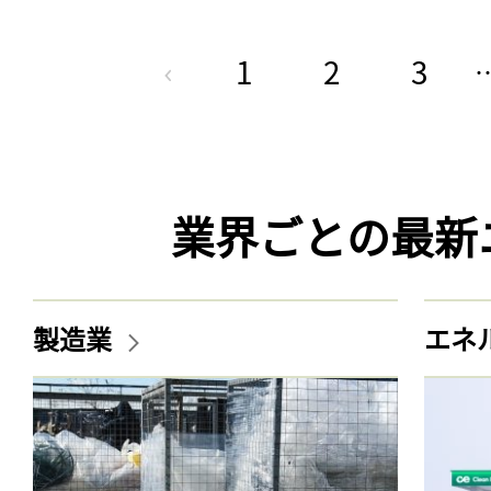
1
2
3
業界ごとの最新
製造業
エネ