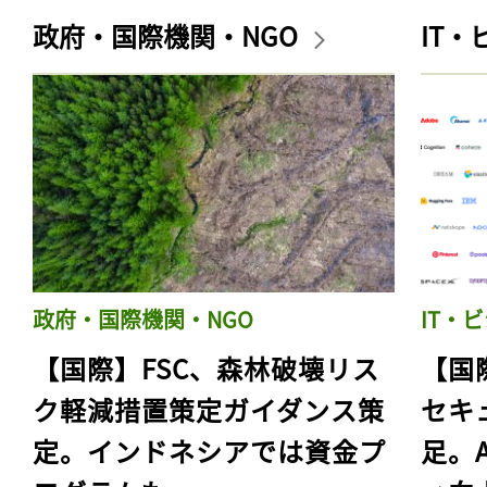
政府・国際機関・NGO
IT
政府・国際機関・NGO
IT・
【国際】FSC、森林破壊リス
【国
ク軽減措置策定ガイダンス策
セキ
定。インドネシアでは資金プ
足。