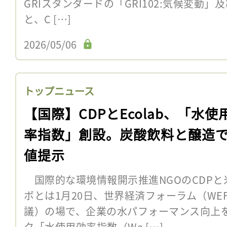
GRIスタンダードの「GRI102:気候変動」及
と、C […]
2026/05/06
トップニュース
【国際】CDPとEcolab、「水使
率指数」創設。炭酸飲料と醸造
値提示
国際的な環境情報開示推進NGOのCDPと
ボとは1月20日、世界経済フォーラム（WE
議）の場で、企業の水パフォーマンス向上
ク「水使用効率指数（Wa […]