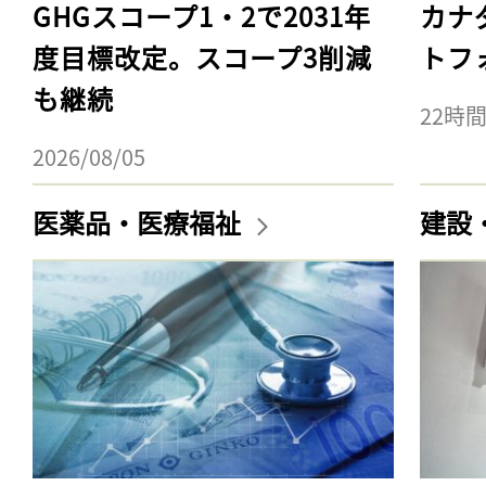
GHGスコープ1・2で2031年
カナ
度目標改定。スコープ3削減
トフ
も継続
22時
2026/08/05
医薬品・医療福祉
建設