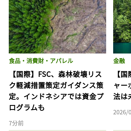
食品・消費財・アパレル
金融
【国際】FSC、森林破壊リス
【国
ク軽減措置策定ガイダンス策
ャー
定。インドネシアでは資金プ
法は
ログラムも
2026/
7分前