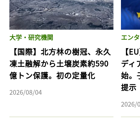
大学・研究機関
エンタ
【国際】北方林の樹冠、永久
【E
凍土融解から土壌炭素約590
ディ
億トン保護。初の定量化
始。
提示
2026/08/04
記事をお気に入りに
2026/
ログインが必