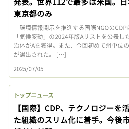
発表。世界112で最多は米国。日
東京都のみ
環境情報開示を推進する国際NGOのCDP
「気候変動」の2024年版Aリストを公表し
治体がAを獲得。また、今回初めて州単位の
が選出された。 […]
2025/07/05
トップニュース
【国際】CDP、テクノロジーを
た組織のスリム化に着手。今後