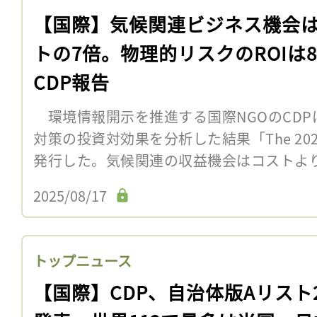
【国際】気候関連ビジネス機会
トの7倍。物理的リスクのROIは
CDP報告
環境情報開示を推進する国際NGOのCDP
対策の投資対効果を分析した結果「The 2025 Dis
発行した。気候関連の収益機会はコストより7
2025/08/17
トップニュース
【国際】CDP、自治体版Aリスト2