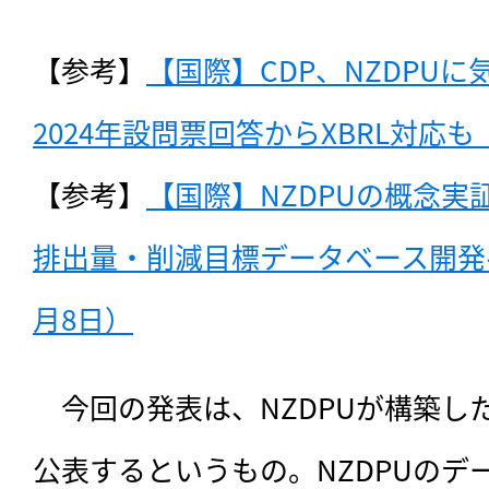
【参考】
【国際】CDP、NZDPU
2024年設問票回答からXBRL対応も（
【参考】
【国際】NZDPUの概念
排出量・削減目標データベース開発へ。C
月8日）
　今回の発表は、NZDPUが構築し
公表するというもの。NZDPUのデ