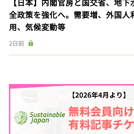
【日本】内閣官房と国交省、地下
全政策を強化へ。需要増、外国人
用、気候変動等
2日前