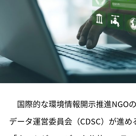
　国際的な環境情報開示推進NGOのC
データ運営委員会（CDSC）が進