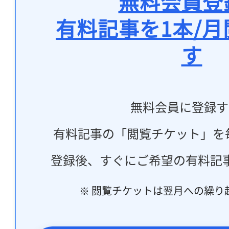
無料会員登
有料記事を1本/
す
無料会員に登録す
有料記事の「閲覧チケット」を
登録後、すぐにご希望の有料記
※ 閲覧チケットは翌月への繰り