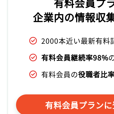
有料会員プ
企業内の情報収
2000本近い最新有料
有料会員継続率98%
有料会員の
役職者比率
有料会員プランに