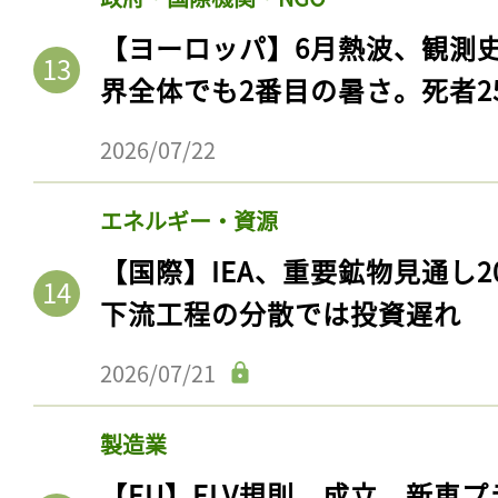
【ヨーロッパ】6月熱波、観測
界全体でも2番目の暑さ。死者25
2026/07/22
エネルギー・資源
【国際】IEA、重要鉱物見通し2
下流工程の分散では投資遅れ
2026/07/21
製造業
【EU】ELV規則、成立。新車プ