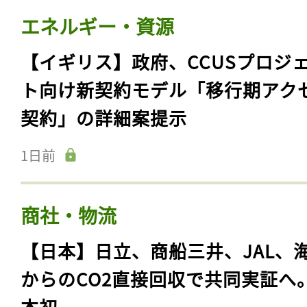
エネルギー・資源
【イギリス】政府、CCUSプロジ
ト向け新契約モデル「移行期アク
契約」の詳細案提示
1日前
商社・物流
【日本】日立、商船三井、JAL、
からのCO2直接回収で共同実証へ
本初