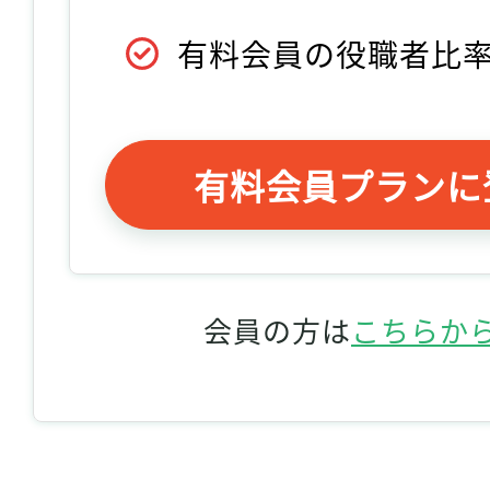
有料会員の役職者比
有料会員プランに
会員の方は
こちらか