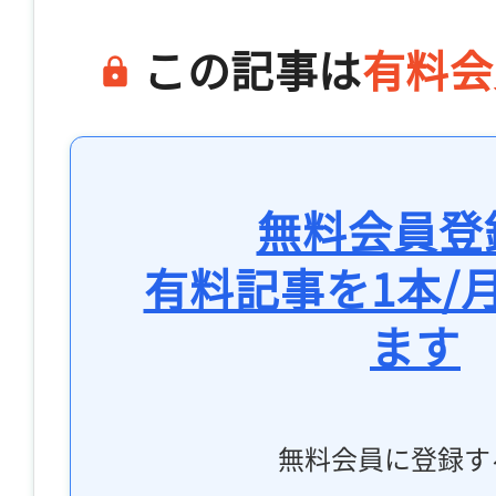
この記事は
有料会
無料会員登
有料記事を1本/
ます
無料会員に登録す