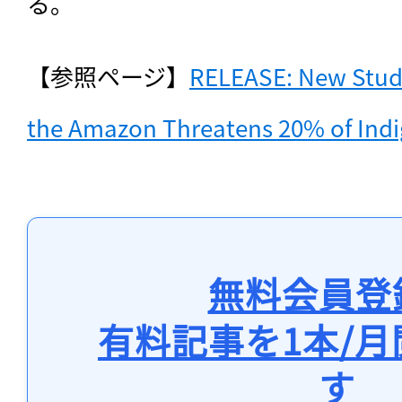
る。
【参照ページ】
RELEASE: New Study
the Amazon Threatens 20% of Ind
無料会員登
有料記事を1本/
す