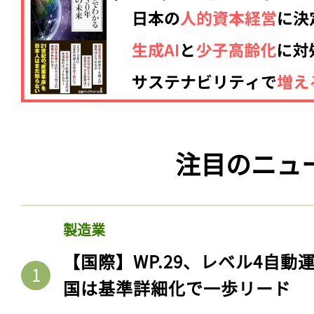
注目のニュ
製造業
【国際】WP.29、レベル4自
国は基準詳細化で一歩リード