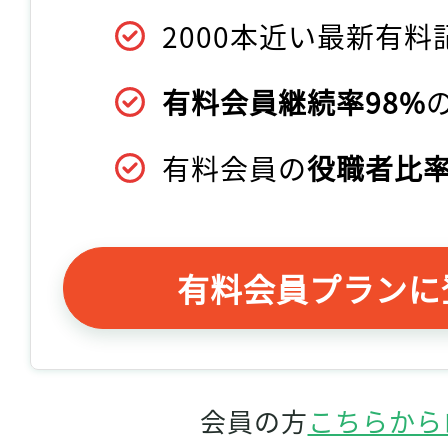
2000本近い最新有料
有料会員継続率98%
有料会員の
役職者比率
有料会員プランに
会員の方
こちらから