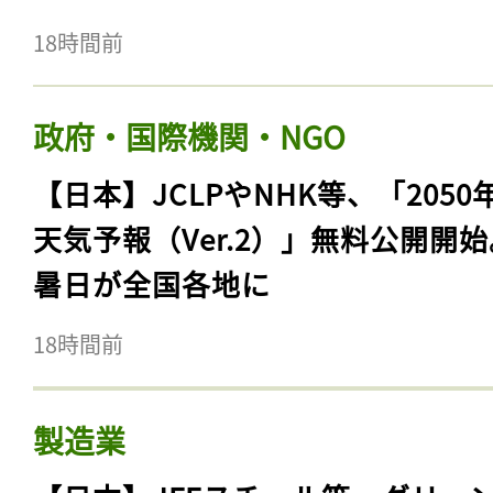
18時間前
政府・国際機関・NGO
【日本】JCLPやNHK等、「2050
天気予報（Ver.2）」無料公開開
暑日が全国各地に
18時間前
製造業