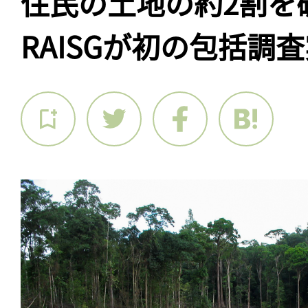
住民の土地の約2割を破
RAISGが初の包括調