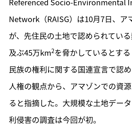
Referenced Socio-Environmental I
Network（RAISG）は10月7日
が、先住民の土地で認められている
2
及ぶ45万km
を脅かしているとする
民族の権利に関する国連宣言で認め
人権の観点から、アマゾンでの資源
ると指摘した。大規模な土地データ
利侵害の調査は今回が初。