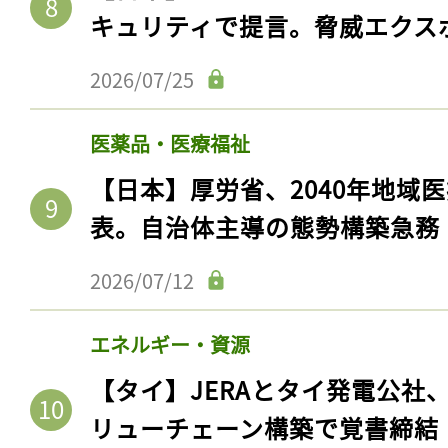
ログイン
キュリティで提言。脅威エクス
2026/07/25
会員登録
医薬品・医療福祉
【日本】厚労省、2040年地域
表。自治体主導の態勢構築急務
2026/07/12
エネルギー・資源
【タイ】JERAとタイ発電公社
リューチェーン構築で覚書締結