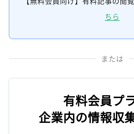
【無料会員向け】有料記事の閲
ちら
または
有料会員プ
企業内の情報収