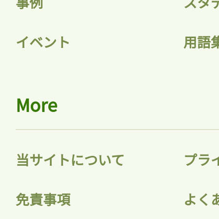
事例
スタ
イベント
用語
More
当サイトについて
プラ
免責事項
よく