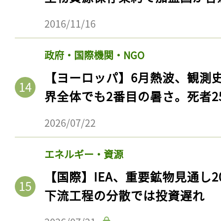
2016/11/16
政府・国際機関・NGO
【ヨーロッパ】6月熱波、観測
界全体でも2番目の暑さ。死者25
2026/07/22
記事をお気に入りに
エネルギー・資源
ログインが必
【国際】IEA、重要鉱物見通し2
下流工程の分散では投資遅れ