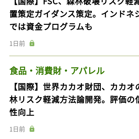
【国際】FSC、森林破壊リスク軽
置策定ガイダンス策定。インドネ
では資金プログラムも
1日前
食品・消費財・アパレル
【国際】世界カカオ財団、カカオ
林リスク軽減方法論開発。評価の
性向上
1日前