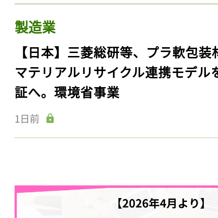
製造業
【日本】三菱総研等、プラ軟包装
マテリアルリサイクル連携モデル
証へ。環境省事業
1日前