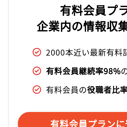
有料会員プ
企業内の情報収
2000本近い最新有料
有料会員継続率98%
有料会員の
役職者比率
有料会員プランに