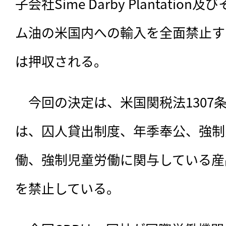
子会社Sime Darby Plantati
ム油の米国内への輸入を全面禁止す
は押収される。
　今回の決定は、
米国関税法130
は、囚人貸出制度、年季奉公、強制
働、強制児童労働に関与している産
を禁止している。