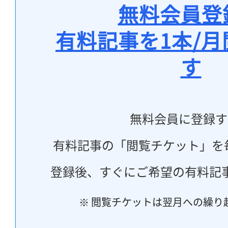
無料会員登
有料記事を1本/
す
無料会員に登録す
有料記事の「閲覧チケット」を
登録後、すぐにご希望の有料記
※ 閲覧チケットは翌月への繰り