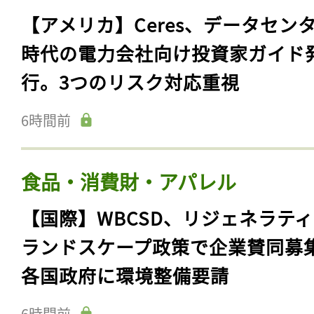
【アメリカ】Ceres、データセン
時代の電力会社向け投資家ガイド
行。3つのリスク対応重視
6時間前
食品・消費財・アパレル
【国際】WBCSD、リジェネラテ
ランドスケープ政策で企業賛同募
各国政府に環境整備要請
6時間前