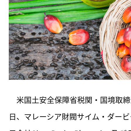
　米国土安全保障省税関・国境取締局
日、マレーシア財閥サイム・ダービ