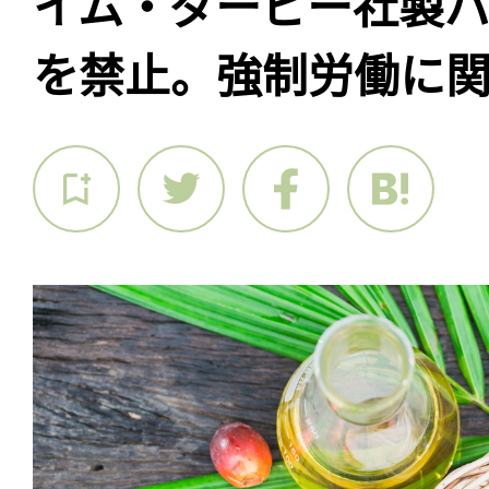
イム・ダービー社製
を禁止。強制労働に