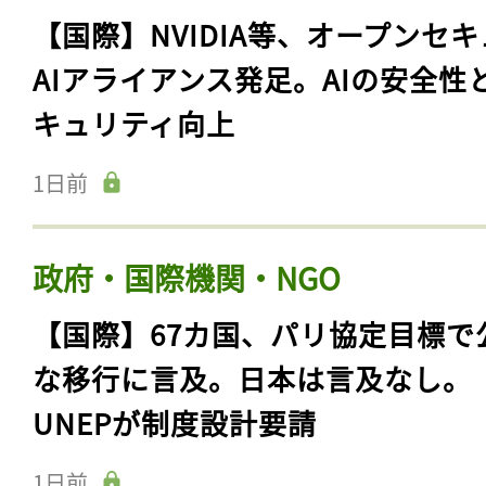
【国際】NVIDIA等、オープンセ
AIアライアンス発足。AIの安全性
キュリティ向上
1日前
政府・国際機関・NGO
【国際】67カ国、パリ協定目標で
な移行に言及。日本は言及なし。
UNEPが制度設計要請
1日前