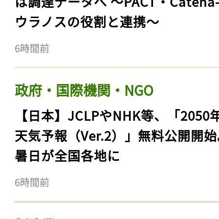
は調達データへ 〜PACT・Catena
ウラノスの役割と連携〜
6時間前
政府・国際機関・NGO
【日本】JCLPやNHK等、「2050
天気予報（Ver.2）」無料公開開
暑日が全国各地に
6時間前