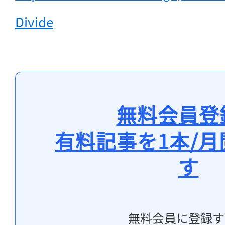
Divide
無料会員登
有料記事を1本/
す
無料会員に登録す