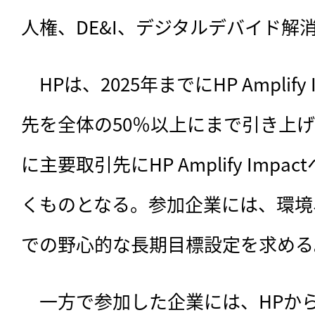
人権、DE&I、デジタルデバイド解
　HPは、2025年までにHP Amplif
先を全体の50％以上にまで引き上
に主要取引先にHP Amplify Imp
くものとなる。参加企業には、環境
での野心的な長期目標設定を求める
　一方で参加した企業には、HPか