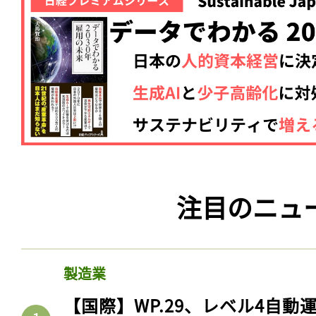
注目のニュ
製造業
【国際】WP.29、レベル4自