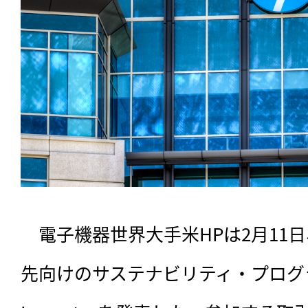
　電子機器世界大手米HPは2月11
先向けのサステナビリティ・プログラム「H