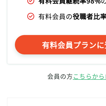
有料会員継続率98%
有料会員の
役職者比率
有料会員プランに
会員の方
こちらから