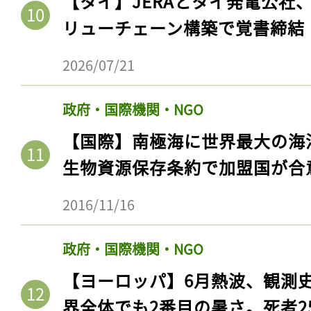
【タイ】JERAとタイ発電公社
ログイン
リューチェーン構築で覚書締結
2026/07/21
会員登録
政府・国際機関・NGO
【国際】南極海に世界最大の海
生物資源保存条約で加盟国が合
2016/11/16
政府・国際機関・NGO
【ヨーロッパ】6月熱波、観測
界全体でも2番目の暑さ。死者25