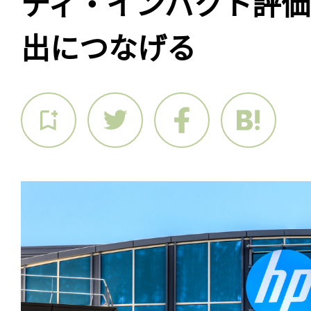
ティ・インパクト評
出につなげる