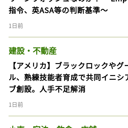
指令、英ASA等の判断基準〜
1日前
建設・不動産
【アメリカ】ブラックロックやグ
ル、熟練技能者育成で共同イニシ
ブ創設。人手不足解消
1日前