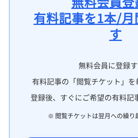
無料会員登
有料記事を1本/
す
無料会員に登録す
有料記事の「閲覧チケット」を
登録後、すぐにご希望の有料記
※ 閲覧チケットは翌月への繰り