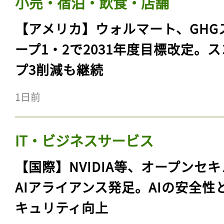
小売・宿泊・飲食・店舗
【アメリカ】ウォルマート、GHG
ープ1・2で2031年度目標改定。
プ3削減も継続
1日前
IT・ビジネスサービス
【国際】NVIDIA等、オープンセ
AIアライアンス発足。AIの安全性
キュリティ向上