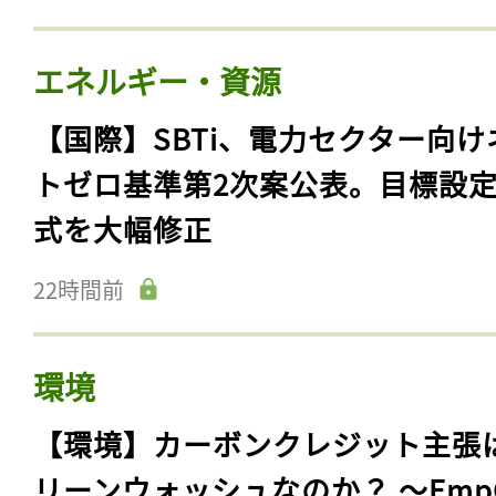
エネルギー・資源
【国際】SBTi、電力セクター向け
トゼロ基準第2次案公表。目標設
式を大幅修正
22時間前
環境
【環境】カーボンクレジット主張
リーンウォッシュなのか？ 〜Emp