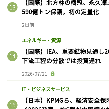
【国際】北方林の樹冠、永久凍
ログイン
590億トン保護。初の定量化
2日前
会員登録
エネルギー・資源
【国際】IEA、重要鉱物見通し2
下流工程の分散では投資遅れ
2026/07/21
IT・ビジネスサービス
【日本】KPMGら、経済安全