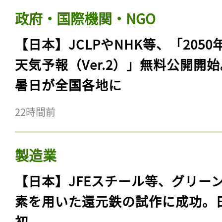
政府・国際機関・NGO
【日本】JCLPやNHK等、「2050
天気予報（Ver.2）」無料公開開
暑日が全国各地に
22時間前
製造業
【日本】JFEスチール等、グリー
素を用いた還元鉄の試作に成功。
初