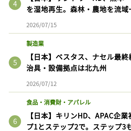
を湿地再生。森林・農地を流域
2026/07/15
製造業
【日本】ベスタス、ナセル最終
治具・設備拠点は北九州
2026/07/12
食品・消費財・アパレル
【日本】キリンHD、APAC企業
プ1とステップ2で。ステップ3