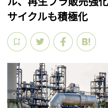
ル、再生プラ販売強
サイクルも積極化