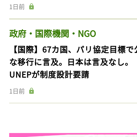
1日前
政府・国際機関・NGO
【国際】67カ国、パリ協定目標で
な移行に言及。日本は言及なし。
UNEPが制度設計要請
1日前