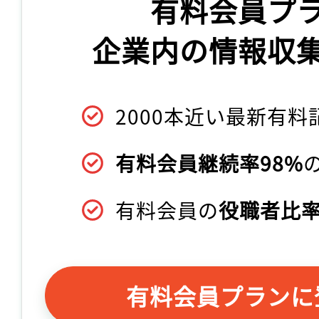
有料会員プ
企業内の情報収
2000本近い最新有料
有料会員継続率98%
有料会員の
役職者比率
有料会員プランに