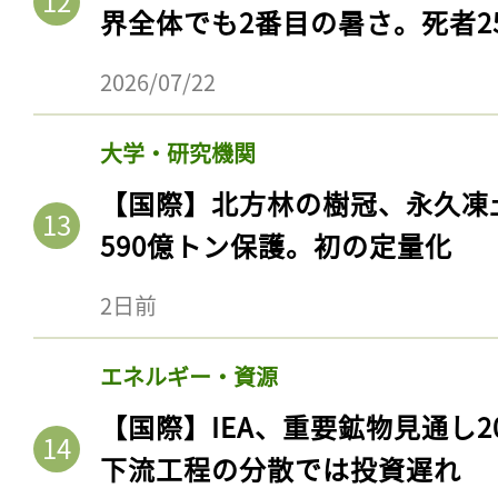
界全体でも2番目の暑さ。死者25
2026/07/22
大学・研究機関
【国際】北方林の樹冠、永久凍
590億トン保護。初の定量化
2日前
エネルギー・資源
【国際】IEA、重要鉱物見通し2
下流工程の分散では投資遅れ