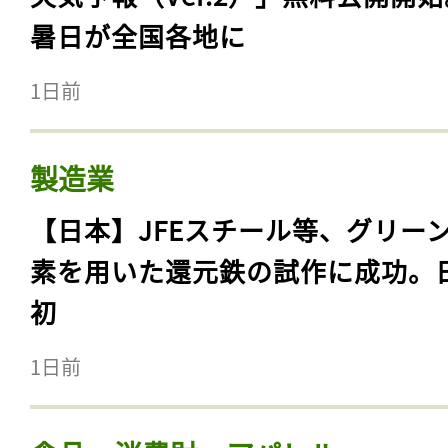
暑日が全国各地に
1日前
製造業
【日本】JFEスチール等、グリー
素を用いた還元鉄の試作に成功。
初
1日前