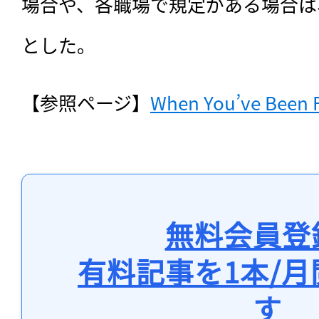
場合や、各職場で規定がある場合は
とした。
【参照ページ】
When You’ve Been F
無料会員登
有料記事を1本/
す