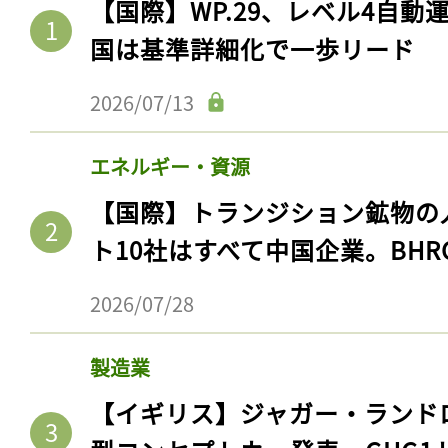
【国際】WP.29、レベル4自
国は基準詳細化で一歩リード
2026/07/13
エネルギー・資源
【国際】トランジション鉱物の
ト10社はすべて中国企業。BHR
2026/07/28
製造業
【イギリス】ジャガー・ランド