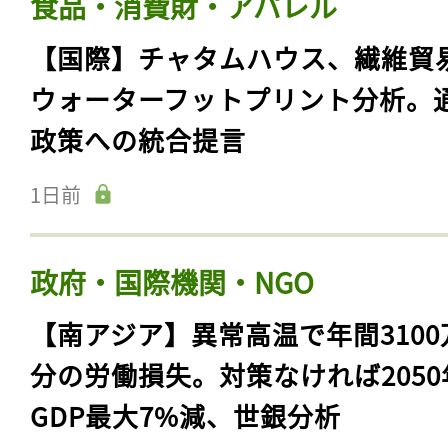
食品・消費財・アパレル
【国際】チャタムハウス、繊維貿
ウォーターフットプリント分析。
政策への統合提言
1日前
政府・国際機関・NGO
【南アジア】異常高温で年間3100
分の労働損失。対策なければ2050
GDP最大7%減、世銀分析