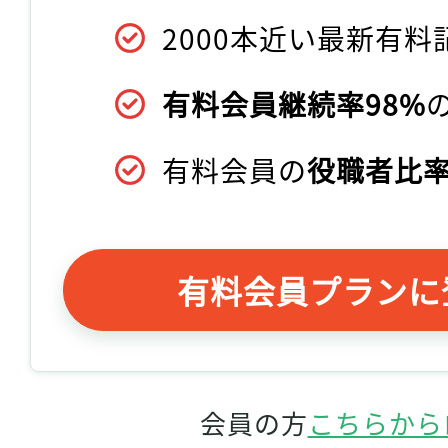
2000本近い最新有料
有料会員継続率98%
有料会員の
役職者比率
有料会員プランに
会員の方
こちらから