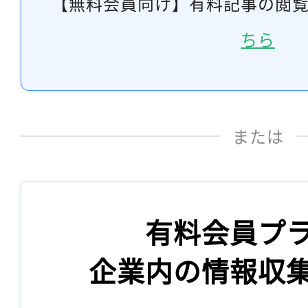
【無料会員向け】有料記事の閲
ちら
または
有料会員プ
企業内の情報収