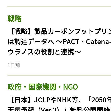
戦略
【戦略】製品カーボンフットプリ
は調達データへ 〜PACT・Catena
ウラノスの役割と連携〜
1日前
政府・国際機関・NGO
【日本】JCLPやNHK等、「2050
天気予報（Ver.2）」無料公開開