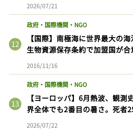
ログイン
2026/07/21
政府・国際機関・NGO
【国際】南極海に世界最大の海
会員登録
生物資源保存条約で加盟国が合
2016/11/16
政府・国際機関・NGO
【ヨーロッパ】6月熱波、観測
界全体でも2番目の暑さ。死者25
2026/07/22