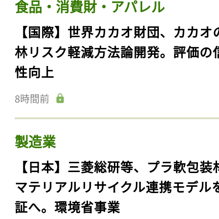
食品・消費財・アパレル
【国際】世界カカオ財団、カカオ
林リスク軽減方法論開発。評価の
性向上
8時間前
製造業
【日本】三菱総研等、プラ軟包装
マテリアルリサイクル連携モデル
証へ。環境省事業