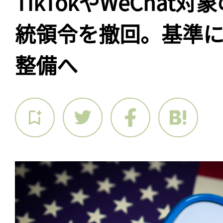
TikTokやWeChat
統領令を撤回。基準
整備へ