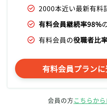
2000本近い最新有料
有料会員継続率98%
有料会員の
役職者比率
有料会員プランに
会員の方
こちらから