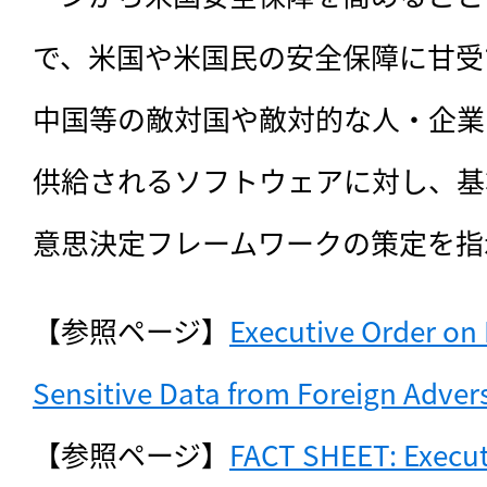
で、米国や米国民の安全保障に甘受
中国等の敵対国や敵対的な人・企業
供給されるソフトウェアに対し、基
意思決定フレームワークの策定を指
【参照ページ】
Executive Order on 
Sensitive Data from Foreign Adver
【参照ページ】
FACT SHEET: Executi