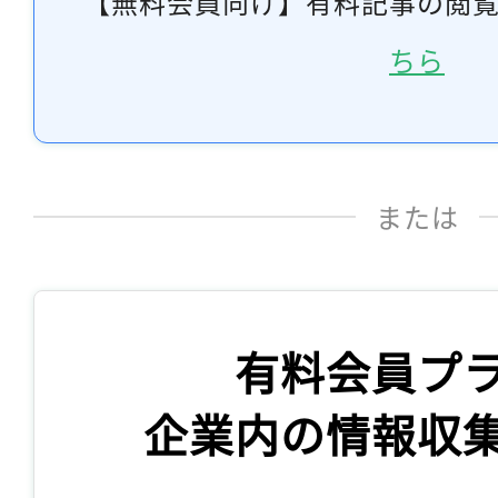
【無料会員向け】有料記事の閲
ちら
または
有料会員プ
企業内の情報収