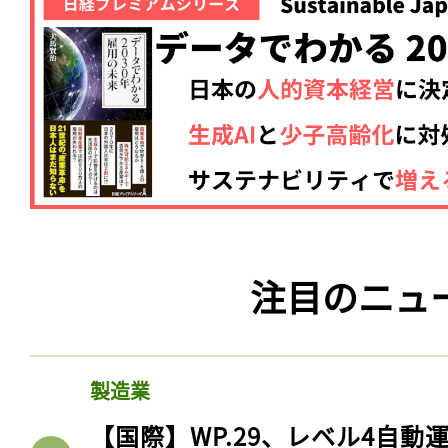
注目のニュ
製造業
【国際】WP.29、レベル4自