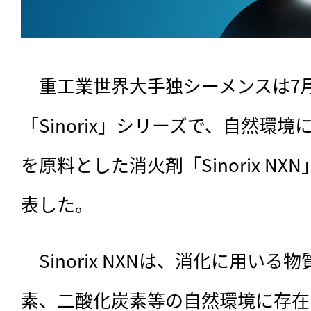
　重工業世界大手独シーメンスは7月
「Sinorix」シリーズで、自然環
を原料とした消火剤「Sinorix N
表した。
　Sinorix NXNは、
消化に用いる物
素、二酸化炭素等の自然環境に存在