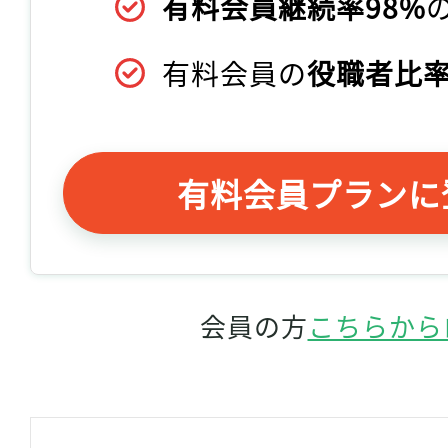
有料会員継続率98%
有料会員の
役職者比率
有料会員プランに
会員の方
こちらから