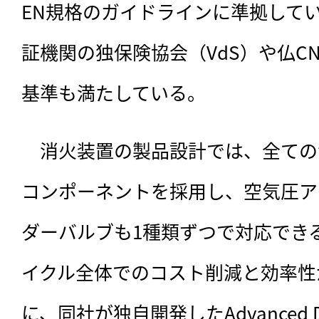
EN規格のガイドラインに準拠して
証機関の独保険協会（VdS）や仏C
基準も満たしている。
　消火装置の製品設計では、全ての
コンポーネントを採用し、空気圧ア
ダーバルブも1種類ずつで対応でき
イクル全体でのコスト削減と効率性
に、同社が独自開発したAdvanced Doub