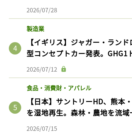
2026/07/28
製造業
【イギリス】ジャガー・ランド
型コンセプトカー発表。GHG1
2026/07/12
食品・消費財・アパレル
【日本】サントリーHD、熊本
を湿地再生。森林・農地を流域
2026/07/15