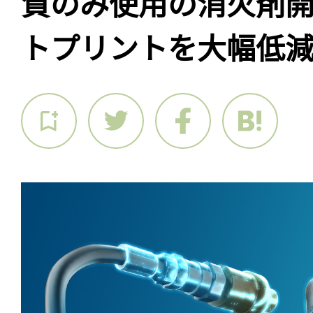
質のみ使用の消火剤
トプリントを大幅低