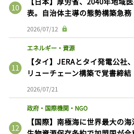
【日本】厚労省、2040年地域
表。自治体主導の態勢構築急務
2026/07/12
エネルギー・資源
【タイ】JERAとタイ発電公社
リューチェーン構築で覚書締結
2026/07/21
記事をお気に入りに
ログインが必
政府・国際機関・NGO
【国際】南極海に世界最大の海
生物資源保存条約で加盟国が合