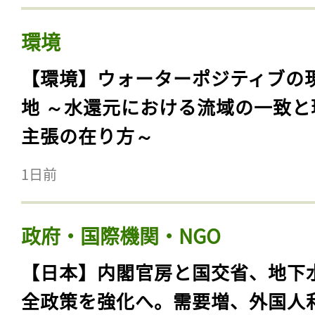
環境
【環境】ウォーターポジティブの
地 ～水還元における流域の一致と
主張の在り方～
1日前
政府・国際機関・NGO
【日本】内閣官房と国交省、地下
全政策を強化へ。需要増、外国人