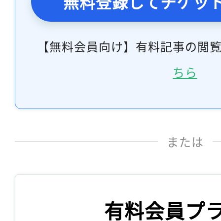
無料登録してチケッ
【無料会員向け】有料記事の閲
ちら
または
有料会員プ