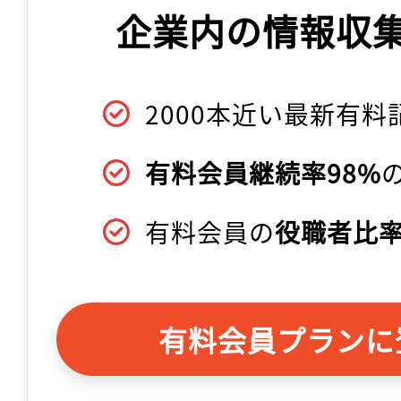
企業内の情報収
2000本近い最新有料
有料会員継続率98%
有料会員の
役職者比率
有料会員プランに