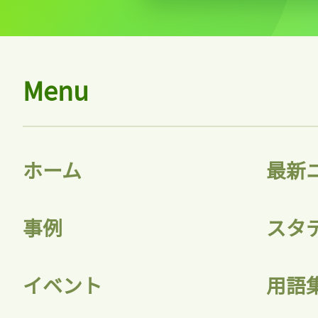
Menu
ホーム
最新
事例
スタ
イベント
用語