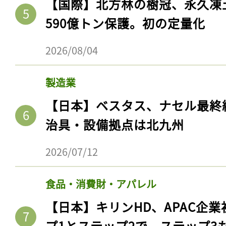
【国際】北方林の樹冠、永久凍
590億トン保護。初の定量化
2026/08/04
製造業
【日本】ベスタス、ナセル最終
治具・設備拠点は北九州
2026/07/12
食品・消費財・アパレル
【日本】キリンHD、APAC企業
プ1とステップ2で。ステップ3