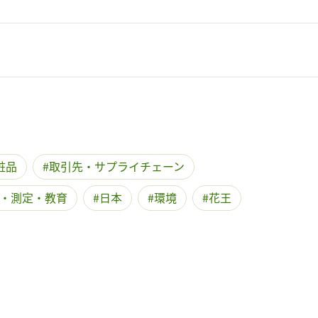
記事をお気に入りに保存するには
ログインが必要です
ログイン
会員登録
粧品
取引先・サプライチェーン
・測定・教育
日本
環境
花王