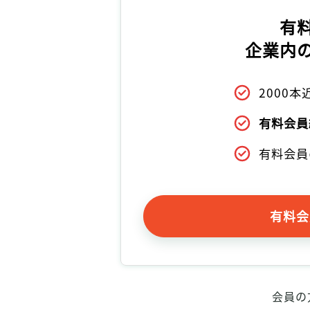
有
企業内
2000
有料会員
有料会員
有料会
会員の