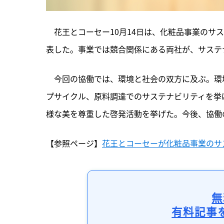
　花王とコーセー10月14日は、化粧品事業のサ
表した。事業では競合関係にある両社が、サステ
　今回の協働では、環境と社会の双方に及ぶ。環
プサイクル、原料調達でのサステナビリティを挙
様な美を尊重した啓発活動を挙げた。今後、協働
【参照ページ】
花王とコーセーが化粧品事業のサ
無
有料記事