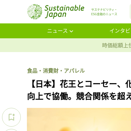
サステナビリティ・
ESG金融のニュース
ニュース
インタビ
時価総額上位
食品・消費財・アパレル
【日本】花王とコーセー、
向上で協働。競合関係を超