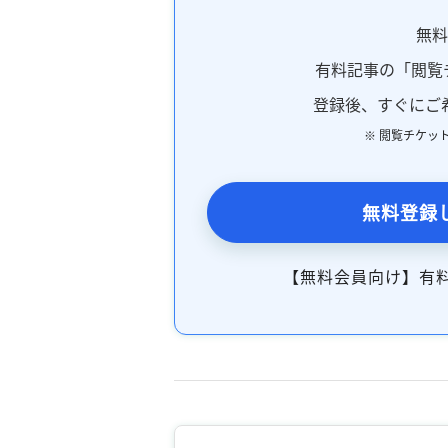
無
有料記事の「閲覧
登録後、すぐにご
※ 閲覧チケッ
無料登録
【無料会員向け】有