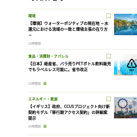
環境
【環境】ウォーターポジティブの現在地 ～水
還元における流域の一致と環境主張の在り方
～
15時間前
食品・消費財・アパレル
【日本】経産省、バラ売りPETボトル飲料販売
でもラベルレス可能に。省令改正
15時間前
エネルギー・資源
【イギリス】政府、CCUSプロジェクト向け新
契約モデル「移行期アクセス契約」の詳細案
提示
16時間前