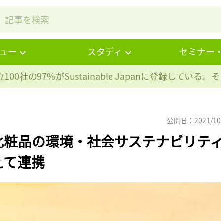
ュー
スタディ
セミナー
100社の97%が
Sustainable Japanに登録している
公開日：2021/10
化粧品の環境・社会サステナビリテ
えて連携