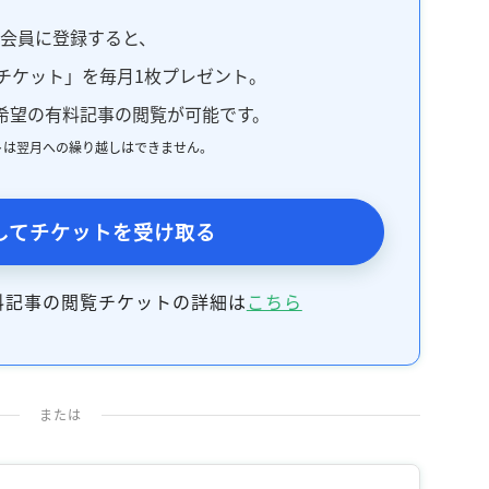
料会員に登録すると、
チケット」を毎月1枚プレゼント。
希望の有料記事の閲覧が可能です。
トは翌月への繰り越しはできません。
してチケットを受け取る
料記事の閲覧チケットの詳細は
こちら
または