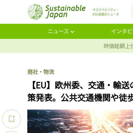
サステナビリティ・
ESG金融のニュース
ニュース
インタビ
時価総額上位
商社・物流
【EU】欧州委、交通・輸送
策発表。公共交通機関や徒