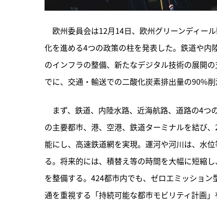
　欧州委員会は12月14日、欧州グリーンディー
化を進める4つの政策の柱を発表した。鉄道や内
のインフラの整備、新たなデジタル技術の展開の支
でに、交通・輸送での二酸化炭素排出量の90%
　まず、
鉄道、内陸水路、近海航路、道路の4つの輸
の主要都市、港、空港、鉄道ターミナルを結び、20
能にし、高速鉄道網を実現。運河や河川は、水位
る。将来的には、積替え等の時間を大幅に短縮し
を整備する。424都市内でも、ゼロエミッショ
通を重視する「持続可能な都市モビリティ計画」