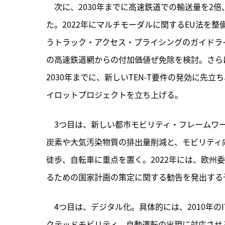
　次に、2030年までに高速鉄道での輸送量を2倍
た。2022年にマルチモーダルに関するEU法を整
うトラック・アクセス・プライシングのガイドラ
の高速鉄道網からの付加価値ぜ免除を検討。さら
2030年までに、新しいTEN-T要件の発効に先
イロットプロジェクトを立ち上げる。
　3つ目は、新しい都市モビリティ・フレームワ
炭素や大気汚染物質の排出量削減と、モビリティ
徒歩、自転車に重点を置く。2022年には、欧州
るための国家計画の策定に関する勧告を発出する
　4つ目は、デジタル化。具体的には、2010年
クテッドモビリティ、自動運転の出現に対応させ