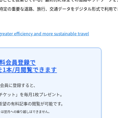
特定の重要な道路、旅行、交通データをデジタル形式で利用で
reater efficiency and more sustainable travel
料会員登録で
を1本/月閲覧できます
料会員に登録すると、
チケット」を毎月1枚プレゼント。
希望の有料記事の閲覧が可能です。
トは翌月への繰り越しはできません。