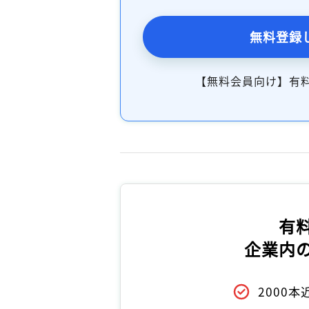
無料登録
【無料会員向け】有
有
企業内
2000