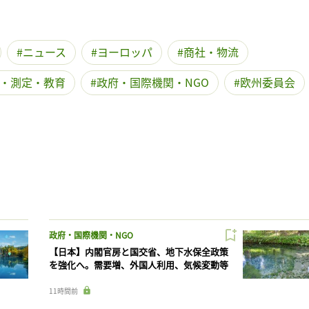
ニュース
ヨーロッパ
商社・物流
・測定・教育
政府・国際機関・NGO
欧州委員会
政府・国際機関・NGO
【日本】内閣官房と国交省、地下水保全政策
を強化へ。需要増、外国人利用、気候変動等
11時間前