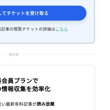
記事をお気に入りに保存するには
ログインが必要です
してチケットを受け取る
ログイン
会員登録
料記事の閲覧チケットの詳細は
こちら
または
料会員プランで
の情報収集を効率化
本近い最新有料記事が
読み放題