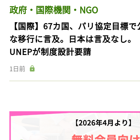
政府・国際機関・NGO
【国際】67カ国、パリ協定目標で
な移行に言及。日本は言及なし。
UNEPが制度設計要請
1日前