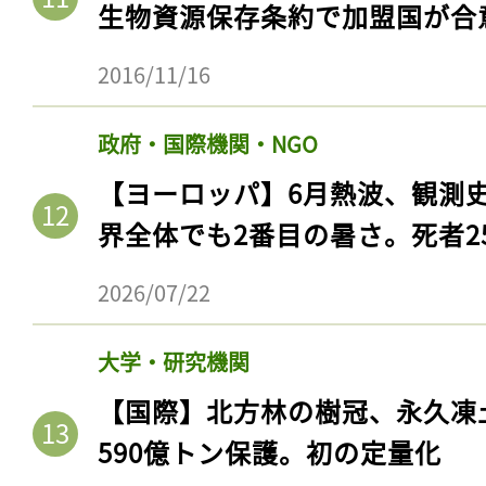
生物資源保存条約で加盟国が合
ログイン
2016/11/16
会員登録
政府・国際機関・NGO
【ヨーロッパ】6月熱波、観測
界全体でも2番目の暑さ。死者25
2026/07/22
大学・研究機関
【国際】北方林の樹冠、永久凍
590億トン保護。初の定量化