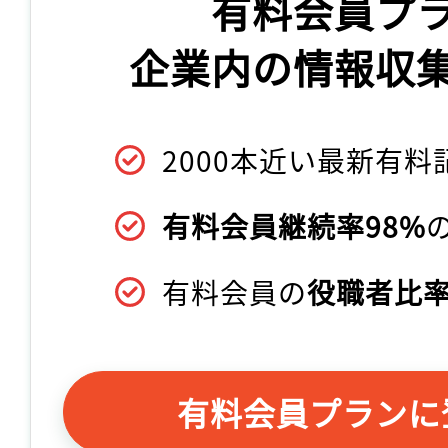
有料会員プ
企業内の情報収
2000本近い最新有料
有料会員継続率98%
有料会員の
役職者比率
有料会員プランに