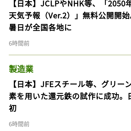
【日本】JCLPやNHK等、「2050
天気予報（Ver.2）」無料公開開
暑日が全国各地に
6時間前
製造業
【日本】JFEスチール等、グリー
素を用いた還元鉄の試作に成功。
初
6時間前