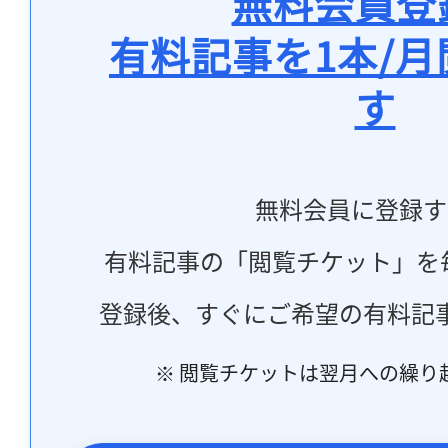
無料会員登
有料記事を1本/
す
無料会員に登録す
有料記事の「閲覧チケット」を
登録後、すぐにご希望の有料記
※ 閲覧チケットは翌月への繰り