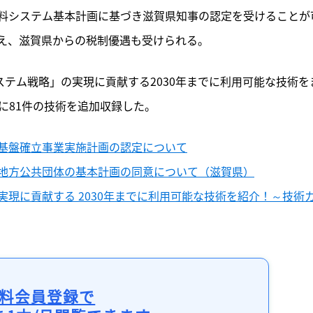
料システム基本計画に基づき滋賀県知事の認定を受けることが
え、滋賀県からの税制優遇も受けられる。
ステム戦略」の実現に貢献する2030年までに利用可能な技術を
別に81件の技術を追加収録した。
基盤確立事業実施計画の認定について
地方公共団体の基本計画の同意について（滋賀県）
現に貢献する 2030年までに利用可能な技術を紹介！～技術
料会員登録で