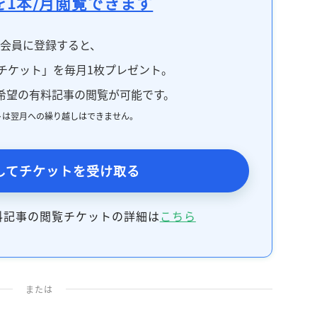
を1本/月閲覧できます
料会員に登録すると、
チケット」を毎月1枚プレゼント。
希望の有料記事の閲覧が可能です。
トは翌月への繰り越しはできません。
してチケットを受け取る
料記事の閲覧チケットの詳細は
こちら
または