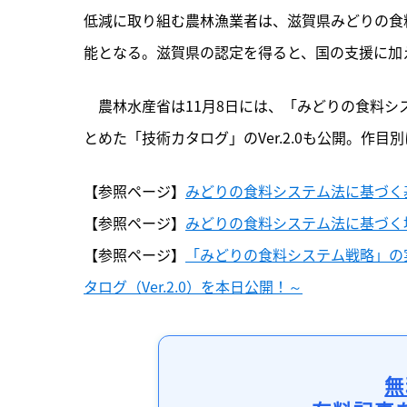
低減に取り組む農林漁業者は、滋賀県みどりの食
能となる。滋賀県の認定を得ると、国の支援に加
　農林水産省は11月8日には、「みどりの食料シ
とめた「技術カタログ」のVer.2.0も公開。作目
【参照ページ】
みどりの食料システム法に基づく
【参照ページ】
みどりの食料システム法に基づく
【参照ページ】
「みどりの食料システム戦略」の実
タログ（Ver.2.0）を本日公開！～
無