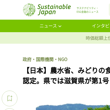
サステナビリティ・
ESG金融のニュース
ニュース
インタビ
時価総額上位
政府・国際機関・NGO
【日本】農水省、みどりの食
認定。県では滋賀県が第1号