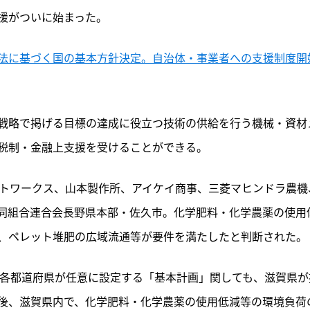
援がついに始まった。
法に基づく国の基本方針決定。自治体・事業者への支援制度開
戦略で掲げる目標の達成に役立つ技術の供給を行う機械・資材
税制・金融上支援を受けることができる。
ットワークス、山本製作所、アイケイ商事、三菱マヒンドラ農機
同組合連合会長野県本部・佐久市。化学肥料・化学農薬の使用
、ペレット堆肥の広域流通等が要件を満たしたと判断された。
、各都道府県が任意に設定する「基本計画」関しても、滋賀県が
後、滋賀県内で、化学肥料・化学農薬の使用低減等の環境負荷