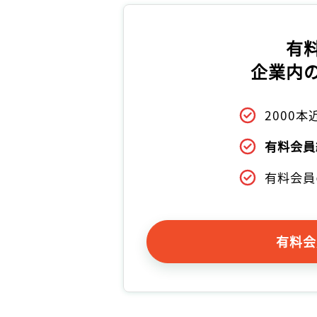
有
企業内
2000
有料会員
有料会員
有料会