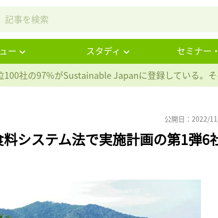
ュー
スタディ
セミナー
100社の97%が
Sustainable Japanに登録している
公開日：2022/11
料システム法で実施計画の第1弾6