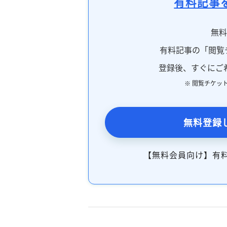
有料記事
無
有料記事の「閲覧
登録後、すぐにご
※ 閲覧チケッ
無料登録
【無料会員向け】有