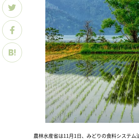
　農林水産省は11月1日、みどりの食料システム