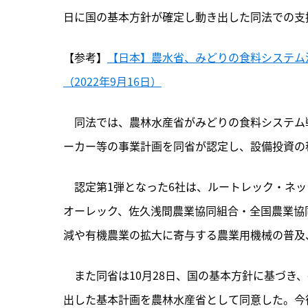
日に国の基本方針が確定し動き出した同法での支
【参考】
【日本】農水省、みどりの食料システム
（2022年9月16日）
　同法では、農林水産省がみどりの食料システム
ーカー等の事業計画を同省が認定し、設備投資の
　認定第1弾となった6社は、ルートレック・ネ
オーレック、佐久浅間農業協同組合・全国農業協
減や有機農業の拡大に寄与する農業用機械の普及
　また同省は10月28日、国の基本方針に基づき
出した基本計画を農林水産省として同意した。今