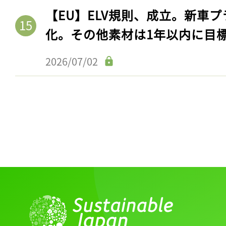
【EU】ELV規則、成立。新車プ
化。その他素材は1年以内に目
2026/07/02