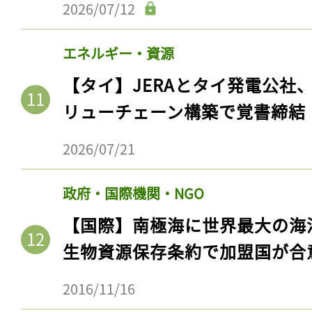
2026/07/12
エネルギー・資源
【タイ】JERAとタイ発電公社
リューチェーン構築で覚書締結
2026/07/21
政府・国際機関・NGO
記事をお気に入りに
【国際】南極海に世界最大の海
ログインが必
生物資源保存条約で加盟国が合
2016/11/16