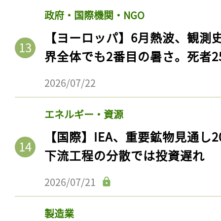
ログイン
政府・国際機関・NGO
【ヨーロッパ】6月熱波、観測
界全体でも2番目の暑さ。死者25
会員登録
2026/07/22
エネルギー・資源
【国際】IEA、重要鉱物見通し2
下流工程の分散では投資遅れ
2026/07/21
製造業