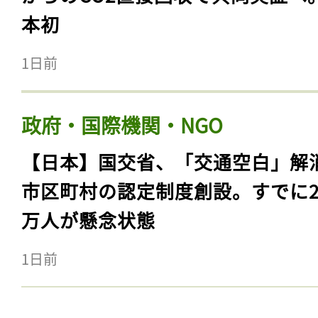
本初
1日前
政府・国際機関・NGO
【日本】国交省、「交通空白」解
市区町村の認定制度創設。すでに23
万人が懸念状態
1日前