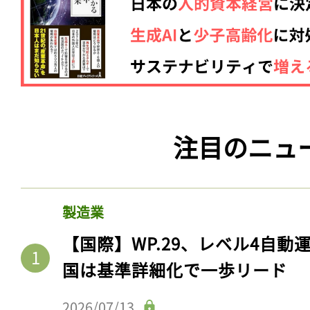
注目のニュ
製造業
【国際】WP.29、レベル4自
国は基準詳細化で一歩リード
2026/07/13