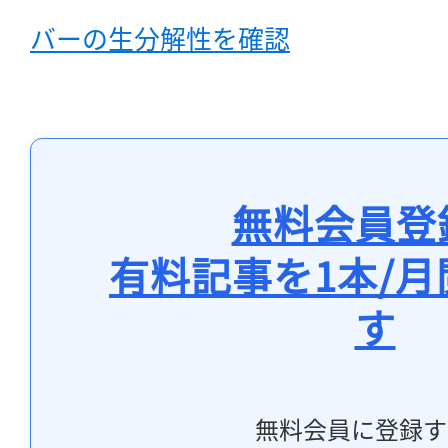
バーの生分解性を確認
無料会員登
有料記事を1本/
す
無料会員に登録す