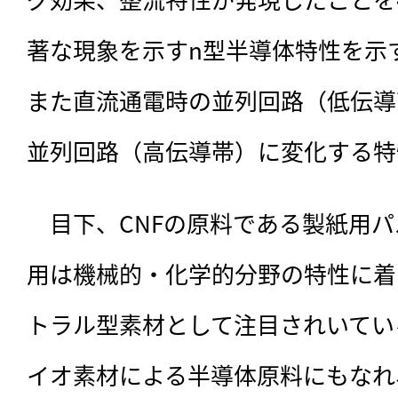
著な現象を示すn型半導体特性を示
また直流通電時の並列回路（低伝導
並列回路（高伝導帯）に変化する特
　目下、CNFの原料である製紙用
用は機械的・化学的分野の特性に着
トラル型素材として注目されいてい
イオ素材による半導体原料にもなれ