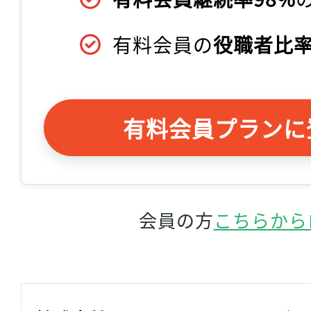
有料会員の
役職者比率
有料会員プランに
会員の方
こちらから