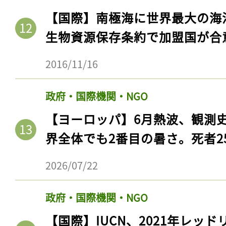
ログイン
【国際】南極海に世界最大の海
生物資源保存条約で加盟国が合
2016/11/16
会員登録
政府・国際機関・NGO
【ヨーロッパ】6月熱波、観測
界全体でも2番目の暑さ。死者25
2026/07/22
政府・国際機関・NGO
【国際】IUCN、2021年レッ