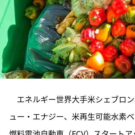
　エネルギー世界大手米シェブロン
ュー・エナジー、米再生可能水素ベンチ
燃料電池自動車（FCV）スタートアップH