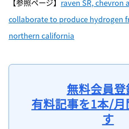
【参照ページ】
raven SR, chevron 
collaborate to produce hydrogen f
northern california
無料会員登
有料記事を1本/
す