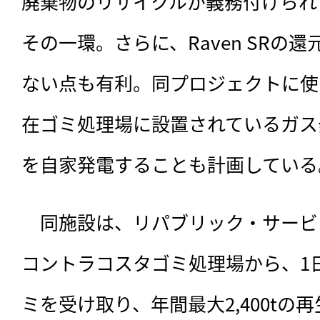
廃棄物のリサイクルが義務付けられ
その一環。さらに、Raven SRの
ない点も有利。同プロジェクトに使
在ゴミ処理場に設置されているガス
を自家発電することも計画している
　同施設は、リパブリック・サービ
コントラコスタゴミ処理場から、1日
ミを受け取り、年間最大2,400tの