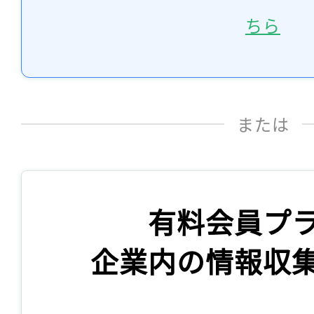
ちら
または
有料会員プ
企業内の情報収