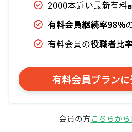
2000本近い最新有料
有料会員継続率98%
有料会員の
役職者比率
有料会員プランに
会員の方
こちらから