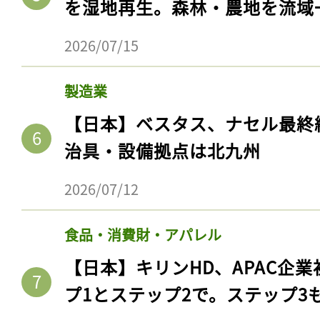
を湿地再生。森林・農地を流域
2026/07/15
製造業
【日本】ベスタス、ナセル最終
治具・設備拠点は北九州
2026/07/12
食品・消費財・アパレル
【日本】キリンHD、APAC企業
プ1とステップ2で。ステップ3