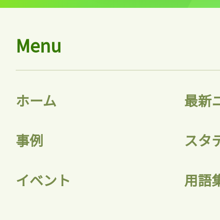
Menu
ホーム
最新
事例
スタ
イベント
用語