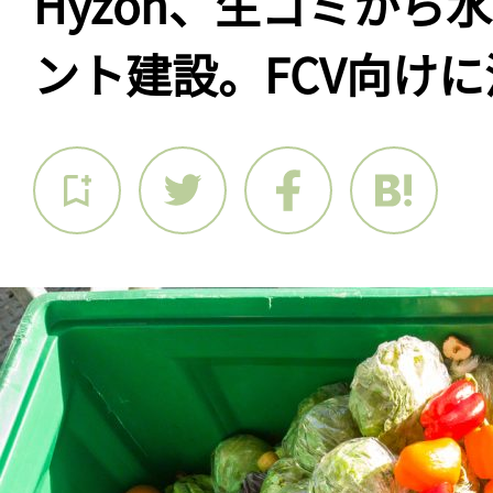
Hyzon、生ゴミから
ント建設。FCV向けに