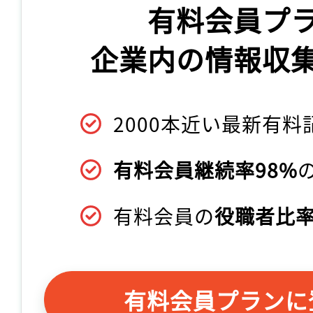
有料会員プ
企業内の情報収
2000本近い最新有料
有料会員継続率98%
有料会員の
役職者比率
有料会員プランに