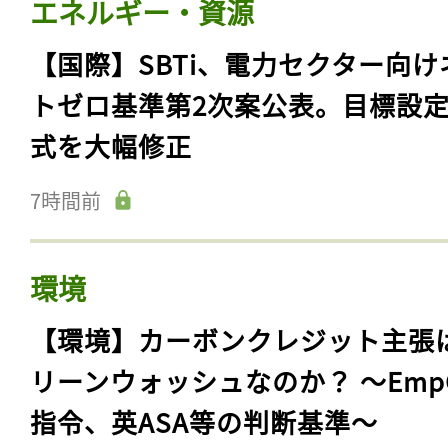
エネルギー・資源
【国際】SBTi、電力セクター向け
トゼロ基準第2次案公表。目標設
式を大幅修正
7時間前
環境
【環境】カーボンクレジット主張
リーンウォッシュなのか？ 〜Emp
指令、英ASA等の判断基準〜