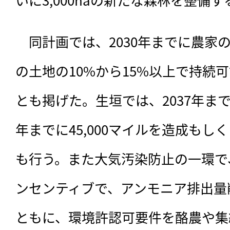
　同計画では、2030年までに農家の
の土地の10%から15%以上で持続
とも掲げた。生垣では、2037年までに3
年までに45,000マイルを造成も
も行う。また大気汚染防止の一環で
ンセンティブで、アンモニア排出量
ともに、環境許認可要件を酪農や集