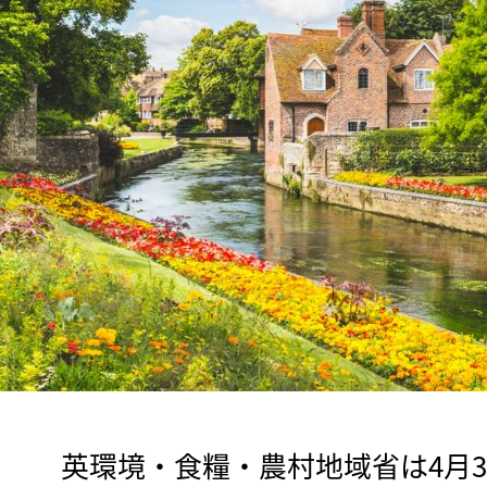
　英環境・食糧・農村地域省は4月