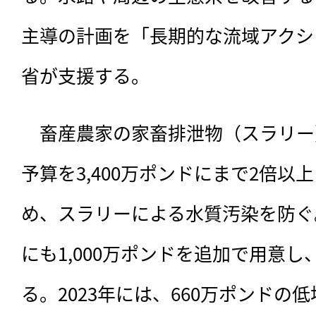
主導の計画を「長期的な流域アクシ
省が支援する。
　畜産農家の家畜排泄物（スラリー
予算を3,400万ポンドにまで2倍
め、スラリーによる水質汚染を防ぐ
にも1,000万ポンドを追加で用意
る。2023年には、660万ポンドの