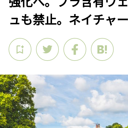
強化へ。プラ含有ウ
ュも禁止。ネイチャー