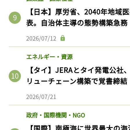
【日本】厚労省、2040年地域
表。自治体主導の態勢構築急務
2026/07/12
エネルギー・資源
【タイ】JERAとタイ発電公社
リューチェーン構築で覚書締結
2026/07/21
政府・国際機関・NGO
【国際】南極海に世界最大の海