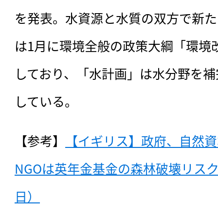
を発表。水資源と水質の双方で新た
は1月に環境全般の政策大綱「環境改
しており、「水計画」は水分野を補
している。
【参考】
【イギリス】政府、自然資
NGOは英年金基金の森林破壊リスクに
日）