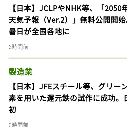
【日本】JCLPやNHK等、「2050
天気予報（Ver.2）」無料公開開
暑日が全国各地に
6時間前
製造業
【日本】JFEスチール等、グリー
素を用いた還元鉄の試作に成功。
初
6時間前