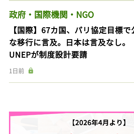
政府・国際機関・NGO
【国際】67カ国、パリ協定目標で
な移行に言及。日本は言及なし。
UNEPが制度設計要請
1日前