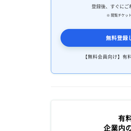
登録後、すぐにご
※ 閲覧チケッ
無料登録
【無料会員向け】有
有
企業内