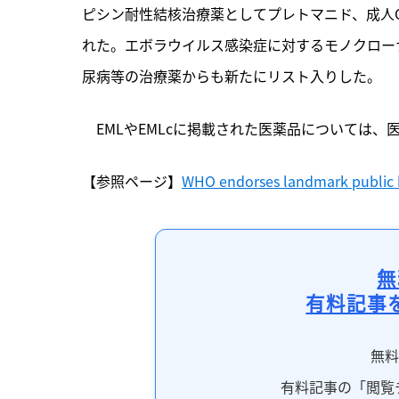
ピシン耐性結核治療薬としてプレトマニド、成人
れた。エボラウイルス感染症に対するモノクロー
尿病等の治療薬からも新たにリスト入りした。
　EMLやEMLcに掲載された医薬品については
【参照ページ】
WHO endorses landmark public he
無
有料記事
無
有料記事の「閲覧