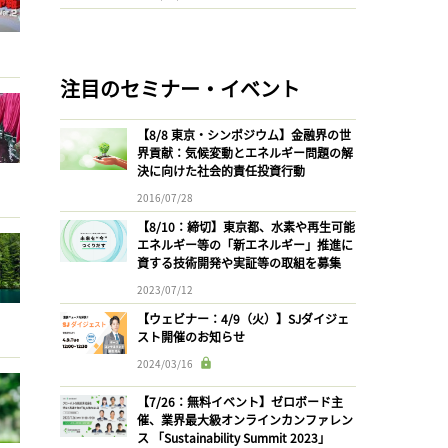
注目のセミナー・イベント
【8/8 東京・シンポジウム】金融界の世
界貢献：気候変動とエネルギー問題の解
決に向けた社会的責任投資行動
2016/07/28
【8/10：締切】東京都、水素や再生可能
エネルギー等の「新エネルギー」推進に
資する技術開発や実証等の取組を募集
2023/07/12
【ウェビナー：4/9（火）】SJダイジェ
スト開催のお知らせ
2024/03/16
【7/26：無料イベント】ゼロボード主
催、業界最大級オンラインカンファレン
ス 「Sustainability Summit 2023」