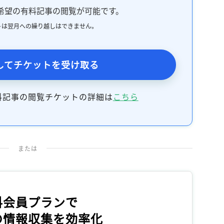
希望の有料記事の閲覧が可能です。
トは翌月への繰り越しはできません。
してチケットを受け取る
料記事の閲覧チケットの詳細は
こちら
または
料会員プランで
の情報収集を効率化