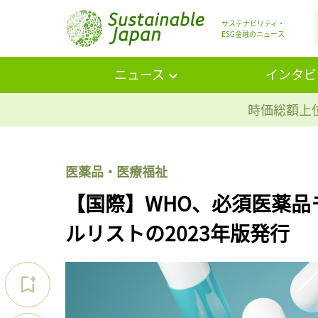
サステナビリティ・
ESG金融のニュース
ニュース
インタビ
時価総額上位
医薬品・医療福祉
【国際】WHO、必須医薬
ルリストの2023年版発行