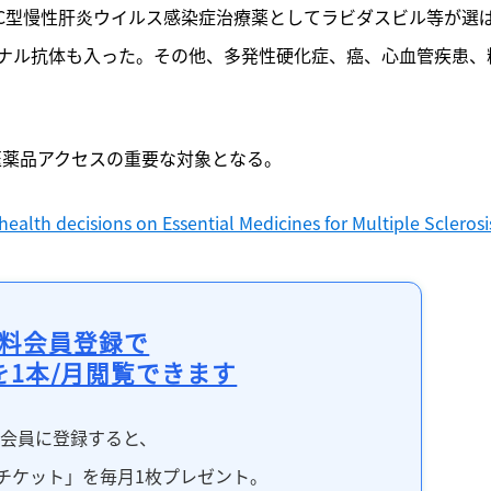
C型慢性肝炎ウイルス感染症治療薬としてラビダスビル等が選
ナル抗体も入った。その他、多発性硬化症、癌、心血管疾患、
、医薬品アクセスの重要な対象となる。
alth decisions on Essential Medicines for Multiple Sclerosi
料会員登録で
を1本/月閲覧できます
料会員に登録すると、
チケット」を毎月1枚プレゼント。