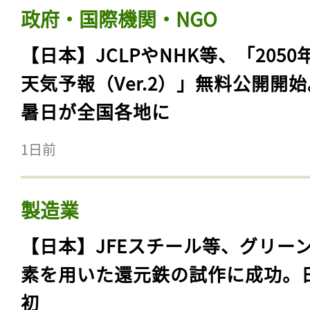
政府・国際機関・NGO
【日本】JCLPやNHK等、「2050
天気予報（Ver.2）」無料公開開
暑日が全国各地に
1日前
製造業
【日本】JFEスチール等、グリー
素を用いた還元鉄の試作に成功。
初