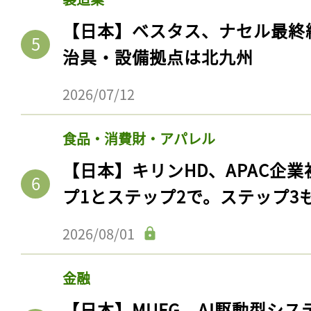
【日本】ベスタス、ナセル最終
治具・設備拠点は北九州
2026/07/12
食品・消費財・アパレル
【日本】キリンHD、APAC企業
プ1とステップ2で。ステップ3
2026/08/01
金融
【日本】MUFG、AI駆動型シス