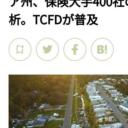
ア州、保険大手400
析。TCFDが普及