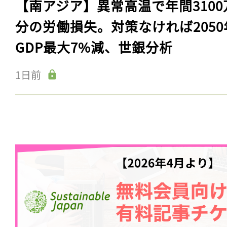
【南アジア】異常高温で年間3100
分の労働損失。対策なければ2050
GDP最大7%減、世銀分析
1日前