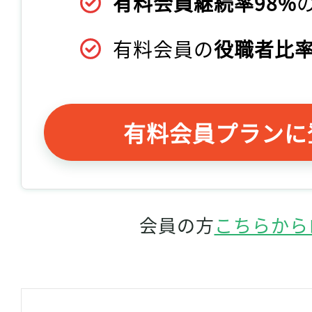
有料会員継続率98%
有料会員の
役職者比率
有料会員プランに
会員の方
こちらから