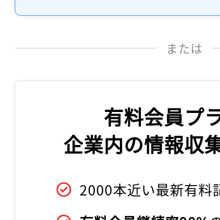
または
有料会員プ
企業内の情報収
2000本近い最新有料