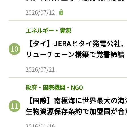
ログイン
2026/07/12
エネルギー・資源
会員登録
【タイ】JERAとタイ発電公社
リューチェーン構築で覚書締結
2026/07/21
政府・国際機関・NGO
【国際】南極海に世界最大の海
生物資源保存条約で加盟国が合
2016/11/16