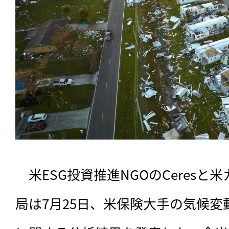
　米ESG投資推進NGOのCeres
局は7月25日、米保険大手の気候