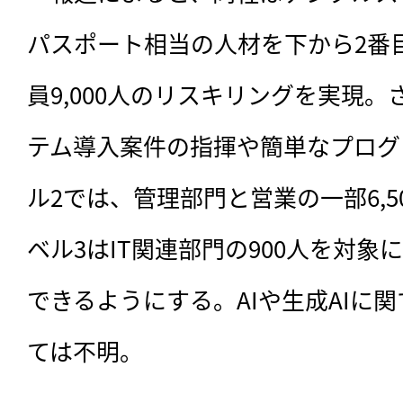
パスポート相当の人材を下から2番
員9,000人のリスキリングを実現
テム導入案件の指揮や簡単なプログ
ル2では、管理部門と営業の一部6,
ベル3はIT関連部門の900人を対
できるようにする。AIや生成AIに
ては不明。