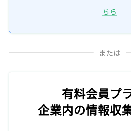
ちら
または
有料会員プ
企業内の情報収