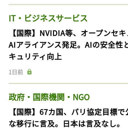
IT・ビジネスサービス
【国際】NVIDIA等、オープンセ
AIアライアンス発足。AIの安全性
キュリティ向上
1日前
政府・国際機関・NGO
【国際】67カ国、パリ協定目標で
な移行に言及。日本は言及なし。