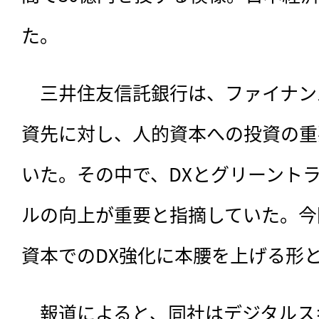
た。
　三井住友信託銀行は、
ファイナン
資先に対し、人的資本への投資の重
いた。その中で、DXとグリーント
ルの向上が重要と指摘していた。今
資本でのDX強化に本腰を上げる形
　報道によると、同社はデジタルスキ