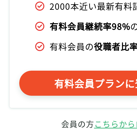
2000本近い最新有料
有料会員継続率98%
有料会員の
役職者比率
有料会員プランに
会員の方
こちらから