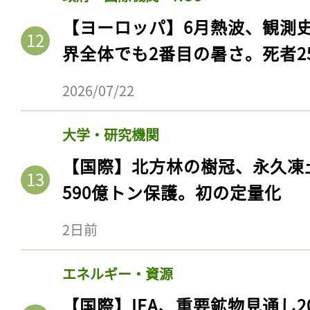
【ヨーロッパ】6月熱波、観測
界全体でも2番目の暑さ。死者25
2026/07/22
大学・研究機関
【国際】北方林の樹冠、永久凍
590億トン保護。初の定量化
2日前
エネルギー・資源
【国際】IEA、重要鉱物見通し2