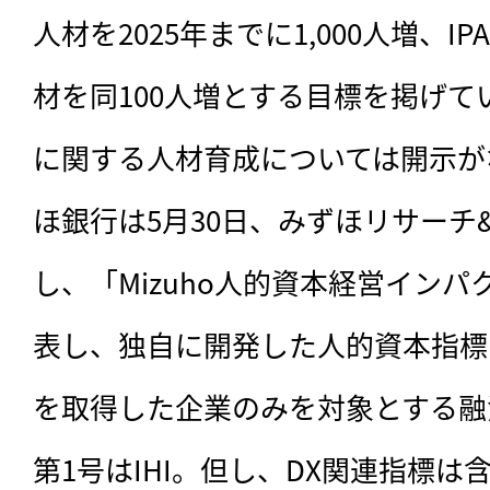
人材を2025年までに1,000人増、I
材を同100人増とする目標を掲げてい
に関する人材育成については開示が
ほ銀行は5月30日、みずほリサーチ
し、「Mizuho人的資本経営イン
表し、独自に開発した人的資本指標
を取得した企業のみを対象とする融
第1号はIHI。但し、DX関連指標は