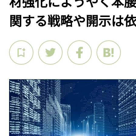
材強化にようやく本腰
関する戦略や開示は