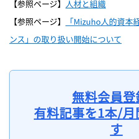
【参照ページ】
人材と組織
【参照ページ】
「Mizuho人的資
ンス」の取り扱い開始について
無料会員登
有料記事を1本/
す