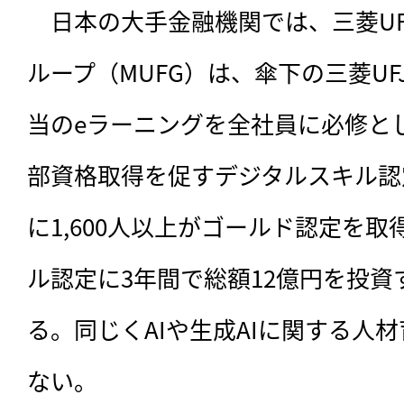
　日本の大手金融機関では、三菱U
ループ（MUFG）は、傘下の三菱UF
当のeラーニングを全社員に必修と
部資格取得を促すデジタルスキル認
に1,600人以上がゴールド認定を
ル認定に3年間で総額12億円を投
る。同じくAIや生成AIに関する人
ない。