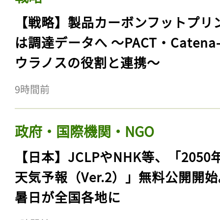
【戦略】製品カーボンフットプリ
は調達データへ 〜PACT・Catena
ウラノスの役割と連携〜
9時間前
政府・国際機関・NGO
【日本】JCLPやNHK等、「2050
天気予報（Ver.2）」無料公開開
暑日が全国各地に