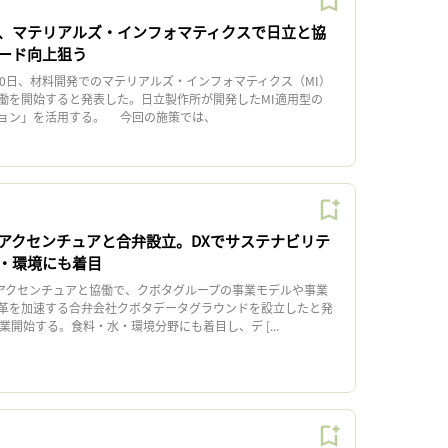
、マテリアルズ・インフォマティクスで日立と協
ード向上狙う
0日、材料開発でのマテリアルズ・インフォマティクス（MI）
働を開始すると発表した。日立製作所が開発したMI適用型の
ョン」を活用する。 今回の施策では、
アクセンチュアと合弁設立。DXでサステナビリテ
・環境にも着目
アクセンチュアと協働で、クボタグループの事業モデルや事業
革を加速する合弁会社クボタデータグラウンドを設立したと発
業開始する。食料・水・環境分野にも着目し、デ [...