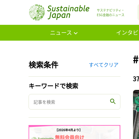
サステナビリティ・
ESG金融のニュース
ニュース
インタビ
検索条件
すべてクリア
3
キーワードで検索