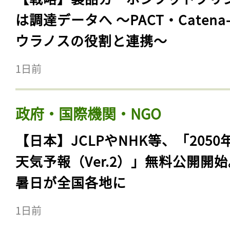
は調達データへ 〜PACT・Catena
ウラノスの役割と連携〜
1日前
政府・国際機関・NGO
【日本】JCLPやNHK等、「2050
天気予報（Ver.2）」無料公開開
暑日が全国各地に
1日前