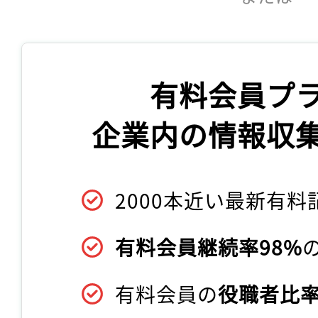
有料会員プ
企業内の情報収
2000本近い最新有料
有料会員継続率98%
有料会員の
役職者比率