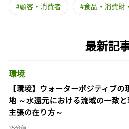
顧客・消費者
食品・消費財
最新記
環境
【環境】ウォーターポジティブの
地 ～水還元における流域の一致と
主張の在り方～
35分前