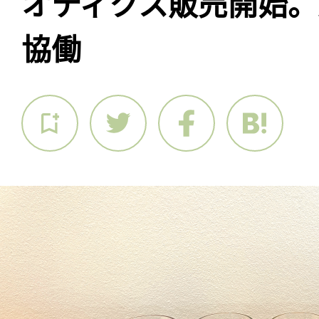
オティクス販売開始。英A
協働