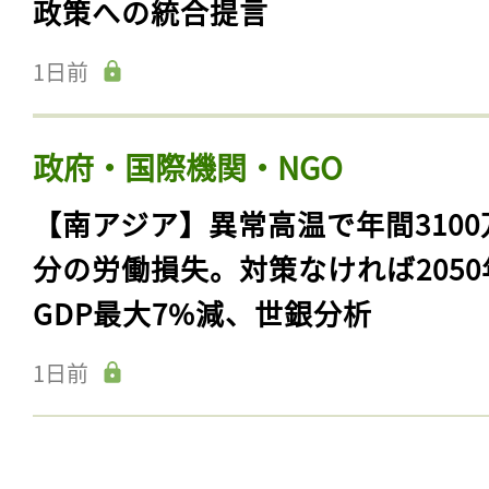
政策への統合提言
1日前
政府・国際機関・NGO
【南アジア】異常高温で年間3100
分の労働損失。対策なければ2050
GDP最大7%減、世銀分析
1日前