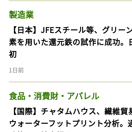
製造業
【日本】JFEスチール等、グリー
素を用いた還元鉄の試作に成功。
初
1日前
食品・消費財・アパレル
【国際】チャタムハウス、繊維貿
ウォーターフットプリント分析。