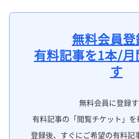
無料会員登
有料記事を1本/
す
無料会員に登録す
有料記事の「閲覧チケット」を
登録後、すぐにご希望の有料記