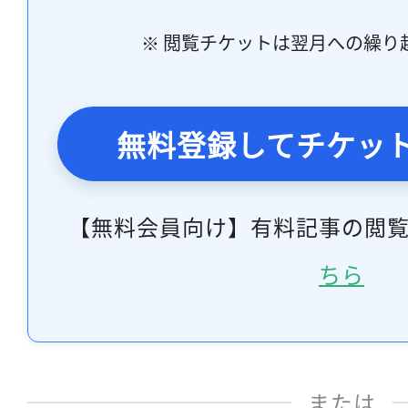
※ 閲覧チケットは翌月への繰り
無料登録してチケッ
【無料会員向け】有料記事の閲
ちら
または