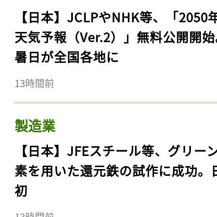
【日本】JCLPやNHK等、「2050
天気予報（Ver.2）」無料公開開
暑日が全国各地に
13時間前
製造業
【日本】JFEスチール等、グリー
素を用いた還元鉄の試作に成功。
初
13時間前