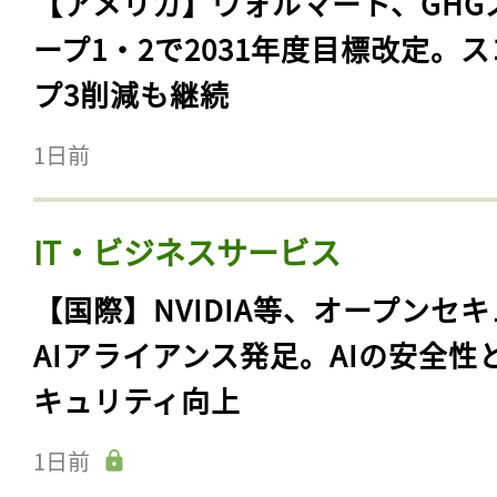
【アメリカ】ウォルマート、GHG
ープ1・2で2031年度目標改定。
プ3削減も継続
1日前
IT・ビジネスサービス
【国際】NVIDIA等、オープンセ
AIアライアンス発足。AIの安全性
キュリティ向上
1日前