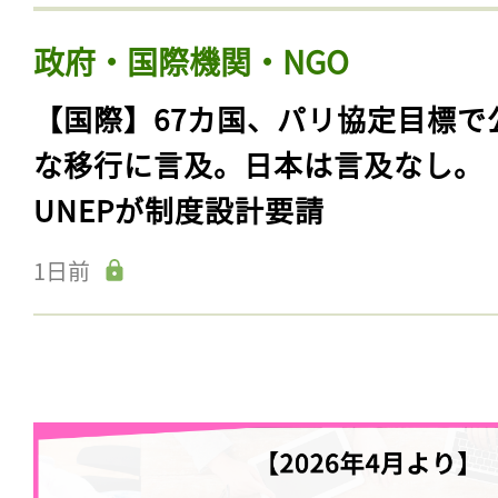
政府・国際機関・NGO
【国際】67カ国、パリ協定目標で
な移行に言及。日本は言及なし。
UNEPが制度設計要請
1日前