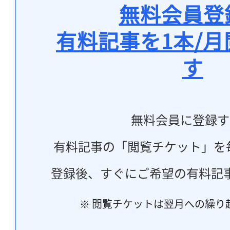
無料会員登
有料記事を1本/
す
無料会員に登録す
有料記事の「閲覧チケット」を
登録後、すぐにご希望の有料記
※ 閲覧チケットは翌月への繰り