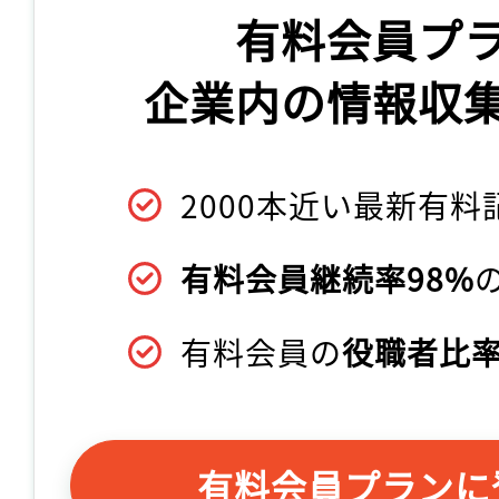
有料会員プ
企業内の情報収
2000本近い最新有料
有料会員継続率98%
有料会員の
役職者比率
有料会員プランに