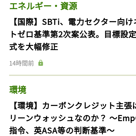
エネルギー・資源
【国際】SBTi、電力セクター向け
トゼロ基準第2次案公表。目標設
式を大幅修正
14時間前
環境
【環境】カーボンクレジット主張
リーンウォッシュなのか？ 〜Emp
指令、英ASA等の判断基準〜