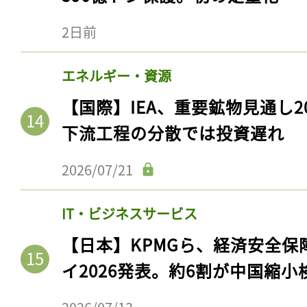
2日前
エネルギー・資源
【国際】IEA、重要鉱物見通し2
下流工程の分散では投資遅れ
2026/07/21
記事をお気に入りに
IT・ビジネスサービス
ログインが必
【日本】KPMGら、経済安全
イ2026発表。約6割が中国縮小