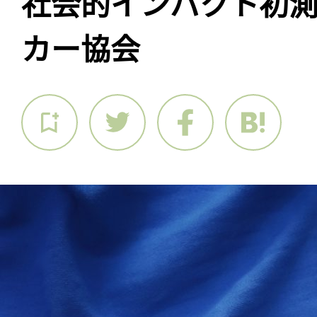
社会的インパクト初
カー協会