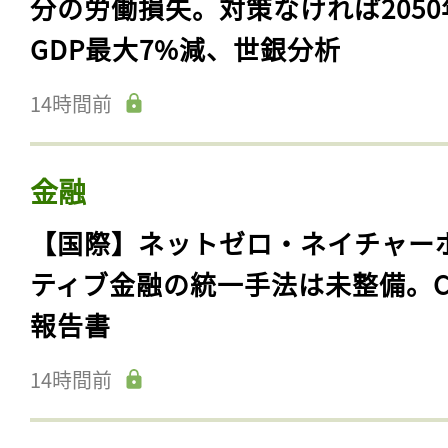
分の労働損失。対策なければ2050
GDP最大7%減、世銀分析
14時間前
金融
【国際】ネットゼロ・ネイチャー
ティブ金融の統一手法は未整備。C
報告書
14時間前