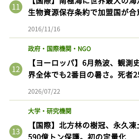
【国際】南極海に世界最大の海
生物資源保存条約で加盟国が合
2016/11/16
政府・国際機関・NGO
【ヨーロッパ】6月熱波、観測
界全体でも2番目の暑さ。死者25
2026/07/22
大学・研究機関
【国際】北方林の樹冠、永久凍
590億トン保護。初の定量化