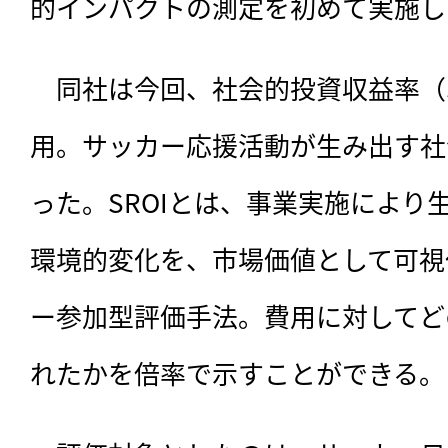
的インパクトの測定を初めて実施し
　同社は今回、社会的投資収益率（S
用。サッカー応援活動が生み出す社
った。SROIとは、事業実施により
環境的変化を、市場価値として可視
ー参加型評価手法。費用に対してど
れたかを倍率で示すことができる。