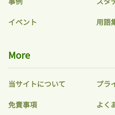
事例
スタ
イベント
用語
More
当サイトについて
プラ
免責事項
よく