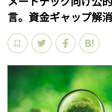
メートテック向け公
言。資金ギャップ解