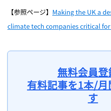
【参照ページ】
Making the UK a dest
climate tech companies critical for
無料会員登
有料記事を1本/
す