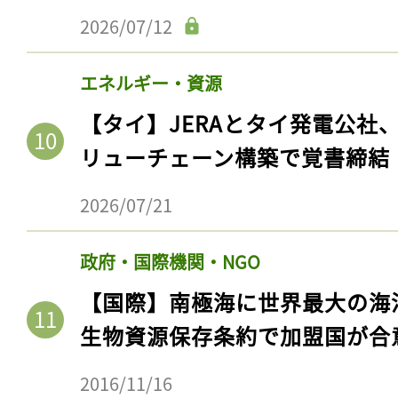
ログイン
2026/07/12
エネルギー・資源
会員登録
【タイ】JERAとタイ発電公社
リューチェーン構築で覚書締結
2026/07/21
政府・国際機関・NGO
【国際】南極海に世界最大の海
生物資源保存条約で加盟国が合
2016/11/16