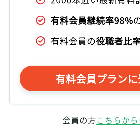
有料会員継続率98%
有料会員の
役職者比率
有料会員プランに
会員の方
こちらから