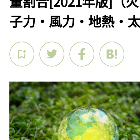
量割合[2021年版]
子力・風力・地熱・