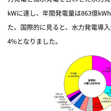
kWに達し、年間発電量は863億kW
た、国際的に見ると、水力発電導入
4%となりました。