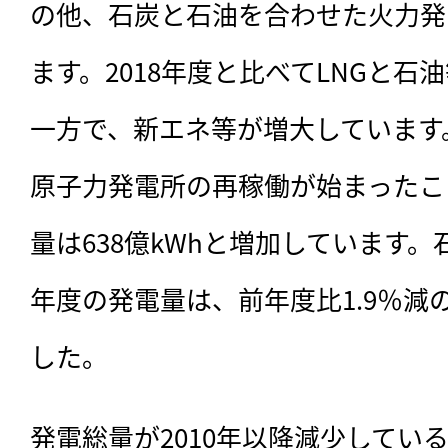
の他、石炭と石油を合わせた火力発電
ます。2018年度と比べてLNGと
一方で、新エネ等が増大しています。
原子力発電所の再稼働が始まったこと
量は638億kWhと増加しています。
年度の発電量は、前年度比1.9％減の3
した。
発電総量が2010年以降減少してい