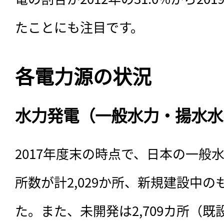
たことにも注目です。
各電力源の状況
水力発電（一般水力・揚水水
2017年度末の時点で、日本の一般
所数が計2,029か所、新規建設中の
た。また、未開発は2,709カ所（既