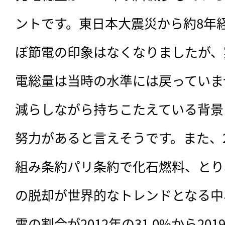
ントです。東日本大震災から約8年
ぼ節電の印象はなくなりましたが、
電総量は当時の水準には戻っていま
減らしながら持ちこたえている背景
努力があると言えそうです。また、2
組み条約パリ条約で化石燃料、とり
の脱却が世界的なトレンドとなる中
電の割合が2012年の31.0%から201