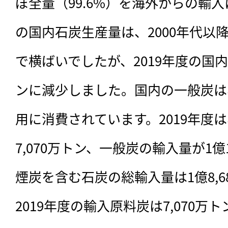
ぼ全量（99.6%）を海外からの輸
の国内石炭生産量は、2000年代以降
で横ばいでしたが、2019年度の国
ンに減少しました。国内の一般炭は
用に消費されています。2019年度
7,070万トン、一般炭の輸入量が1億
煙炭を含む石炭の総輸入量は1億8,6
2019年度の輸入原料炭は7,070万