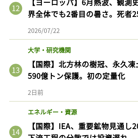
【ヨーロッパ】6月熱波、観測
界全体でも2番目の暑さ。死者25
2026/07/22
大学・研究機関
【国際】北方林の樹冠、永久凍
590億トン保護。初の定量化
2日前
記事をお気に入りに
ログインが必
エネルギー・資源
【国際】IEA、重要鉱物見通し2
下流工程の分散では投資遅れ