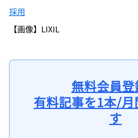
採用
【画像】LIXIL
無料会員登
有料記事を1本/
す