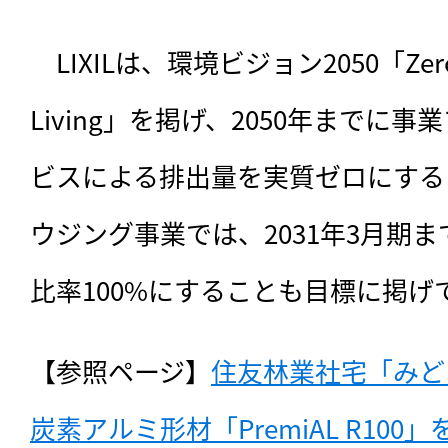
　LIXILは、環境ビジョン2050「Zero Car
Living」を掲げ、2050年までに
ビスによる排出量を実質ゼロにする
ウジング事業では、2031年3月期
比率100%にすることも目標に掲げ
【参照ページ】
住友林業社宅「みど
炭素アルミ形材「PremiAL R10