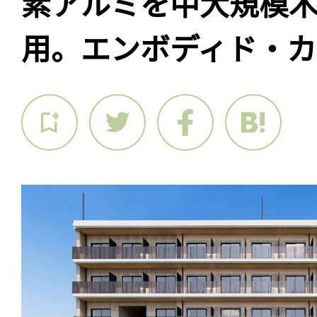
素アルミを中大規模
用。エンボディド・カ