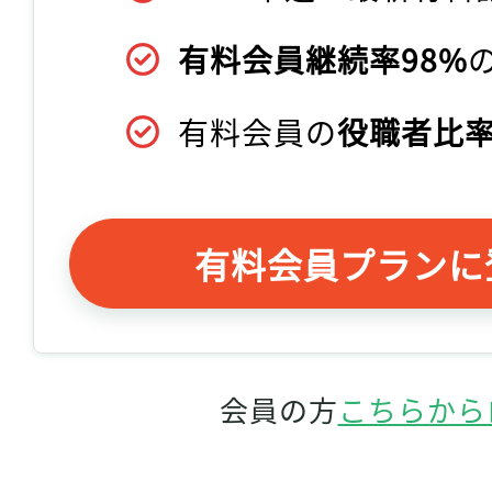
有料会員継続率98%
有料会員の
役職者比率
有料会員プランに
会員の方
こちらから