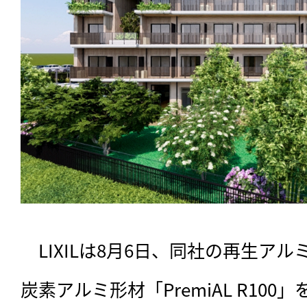
　LIXILは8月6日、同社の再生アル
炭素アルミ形材「PremiAL R10