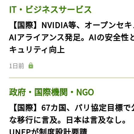
IT・ビジネスサービス
【国際】NVIDIA等、オープンセ
AIアライアンス発足。AIの安全性
キュリティ向上
1日前
政府・国際機関・NGO
【国際】67カ国、パリ協定目標で
な移行に言及。日本は言及なし。
UNEPが制度設計要請