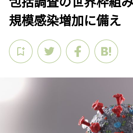
包括調査の世界枠組
規模感染増加に備え