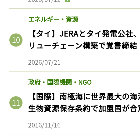
ログイン
エネルギー・資源
【タイ】JERAとタイ発電公社
会員登録
リューチェーン構築で覚書締結
2026/07/21
政府・国際機関・NGO
【国際】南極海に世界最大の海
生物資源保存条約で加盟国が合
2016/11/16