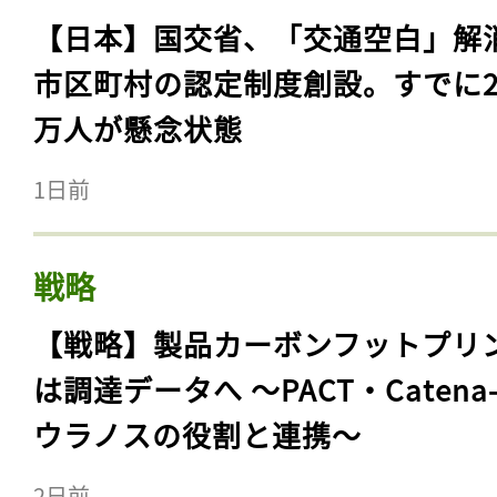
【日本】国交省、「交通空白」解
市区町村の認定制度創設。すでに23
万人が懸念状態
1日前
戦略
【戦略】製品カーボンフットプリ
は調達データへ 〜PACT・Catena
ウラノスの役割と連携〜
2日前