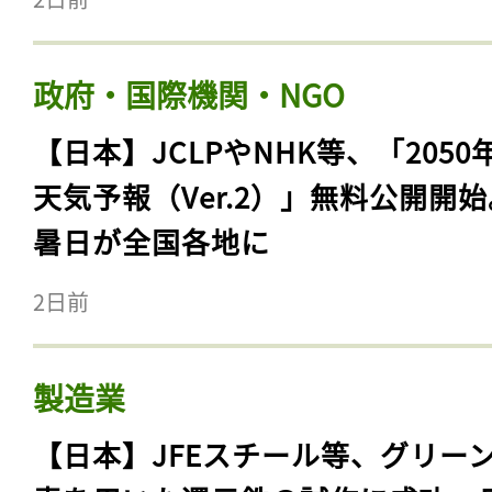
政府・国際機関・NGO
【日本】JCLPやNHK等、「2050
天気予報（Ver.2）」無料公開開
暑日が全国各地に
2日前
製造業
【日本】JFEスチール等、グリー