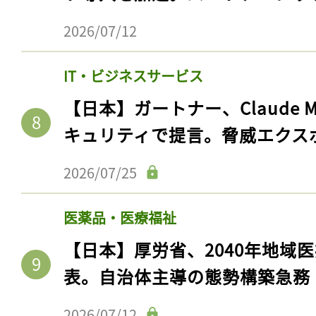
2026/07/12
IT・ビジネスサービス
【日本】ガートナー、Claude 
キュリティで提言。脅威エクス
2026/07/25
記事をお気に入りに
医薬品・医療福祉
ログインが必
【日本】厚労省、2040年地域
表。自治体主導の態勢構築急務
2026/07/12