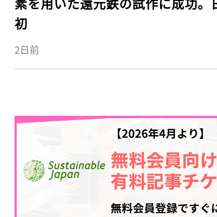
素を用いた還元鉄の試作に成功。
初
2日前