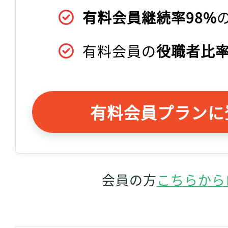
有料会員継続率98%
有料会員の
役職者比率
有料会員プランに
会員の方
こちらから