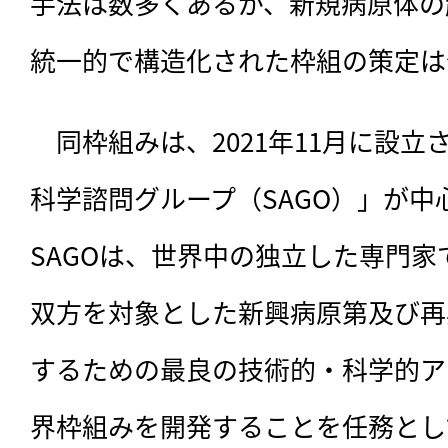
手法は数多くあるが、新規病原体の
統一的で構造化された枠組の策定は
　同枠組みは、
2021年11月に設
科学諮問グループ（SAGO）」が中
SAGOは、世界中の独立した専門
双方を対象とした新興病原第及び再
するための最良の技術的・科学的ア
界枠組みを開発することを任務とし